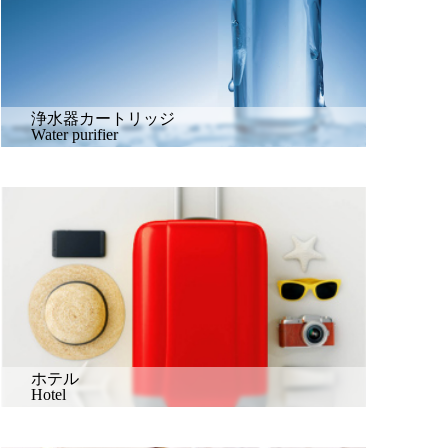
浄水器カートリッジ
Water purifier
ホテル
Hotel