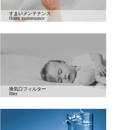
すまいメンテナンス
Home maintenance
換気口フィルター
filter