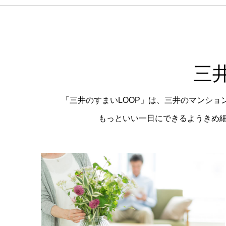
三
「三井のすまいLOOP」は、三井のマンシ
もっといい一日にできるようきめ細