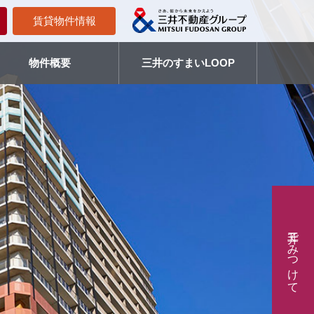
賃貸物件情報
物件概要
三井のすまいLOOP
三井でみつけて