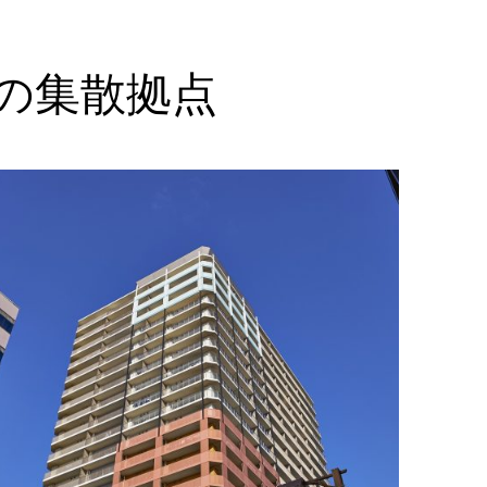
の集散拠点