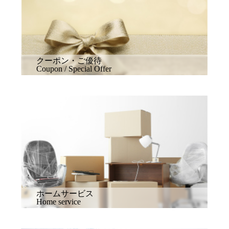
クーポン・ご優待
Coupon / Special Offer
ホームサービス
Home service