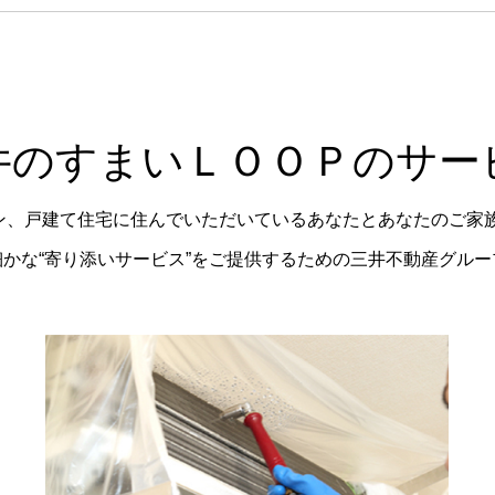
井のすまいＬＯＯＰのサー
ョン、戸建て住宅に住んでいただいているあなたとあなたのご家
かな“寄り添いサービス”をご提供するための三井不動産グル