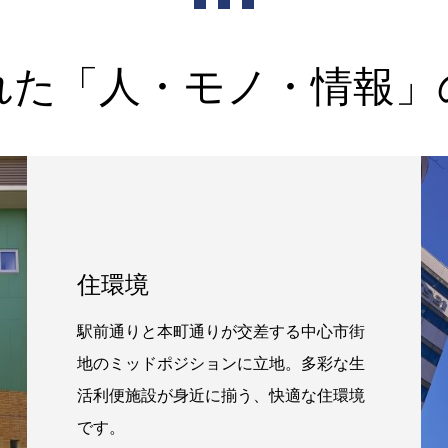
れた「人・モノ・情報」
住環境
駅前通りと本町通りが交差する中心市街
地のミッドポジションに立地。多彩な生
活利便施設が身近に揃う、快適な住環境
です。