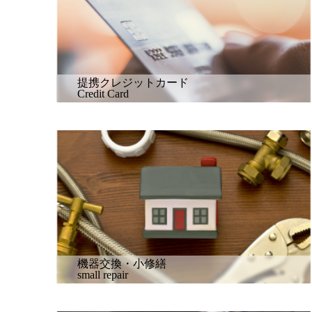
提携クレジットカード
Credit Card
機器交換・小修繕
small repair