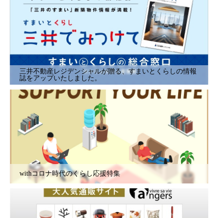
三井不動産レジデンシャルが贈る、すまいとくらしの情報
誌をアップいたしました。
withコロナ時代のくらし応援特集