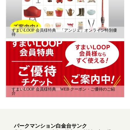
すまいLOOP 会員様特典 「アンジェ」オンライン特別優
待
すまいLOOP 会員様特典 WEB クーポン・ご優待のご紹
介
パークマンション白金台サンク