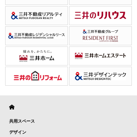
共用スペース
デザイン