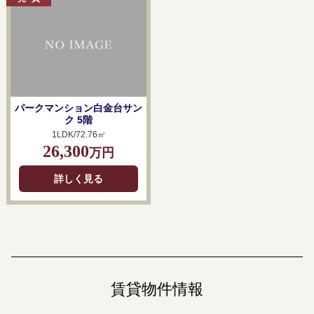
パークマンション白金台サン
ク 5階
1LDK/72.76㎡
26,300
万円
詳しく見る
賃貸物件情報