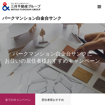
パークマンション白金台サンク
パークマンション白金台サンクに
お住いの居住者様おすすめキャンペーン
全てのキャンペーン
居住者様おすすめ