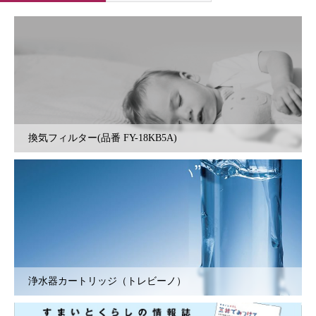
換気フィルター(品番 FY-18KB5A)
浄水器カートリッジ（トレビーノ）