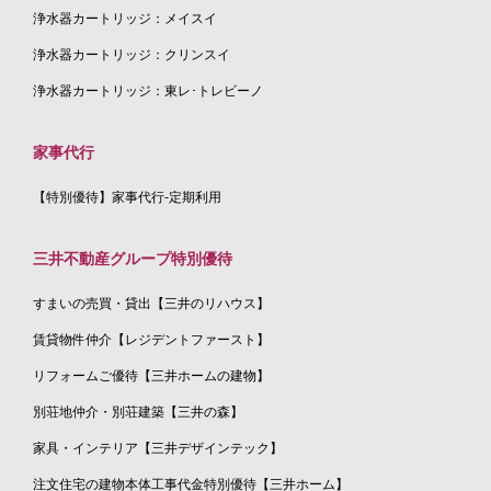
浄水器カートリッジ：メイスイ
浄水器カートリッジ：クリンスイ
浄水器カートリッジ：東レ･トレビーノ
家事代行
【特別優待】家事代行-定期利用
三井不動産グループ特別優待
すまいの売買・貸出【三井のリハウス】
賃貸物件仲介【レジデントファースト】
リフォームご優待【三井ホームの建物】
別荘地仲介・別荘建築【三井の森】
家具・インテリア【三井デザインテック】
注文住宅の建物本体工事代金特別優待【三井ホーム】