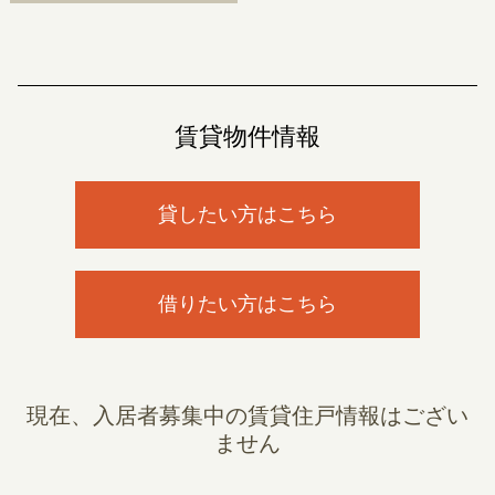
賃貸物件情報
貸したい方はこちら
借りたい方はこちら
現在、入居者募集中の賃貸住戸情報はござい
ません