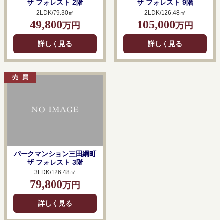
ザ フォレスト 2階
ザ フォレスト 9階
2LDK/79.30㎡
2LDK/126.48㎡
49,800
105,000
万円
万円
詳しく見る
詳しく見る
パークマンション三田綱町
ザ フォレスト 3階
3LDK/126.48㎡
79,800
万円
詳しく見る