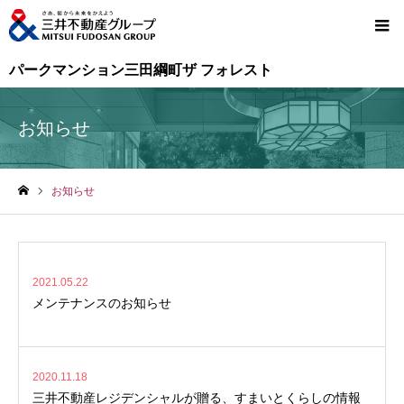
パークマンション三田綱町ザ フォレスト
お知らせ
お知らせ
ホーム
2021.05.22
メンテナンスのお知らせ
2020.11.18
三井不動産レジデンシャルが贈る、すまいとくらしの情報