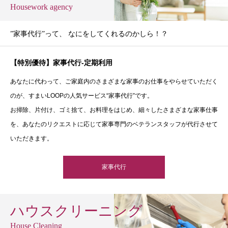
Housework agency
”家事代行”って、 なにをしてくれるのかしら！？
【特別優待】家事代行-定期利用
あなたに代わって、ご家庭内のさまざまな家事のお仕事をやらせていただく
のが、すまいLOOPの人気サービス“家事代行”です。
お掃除、片付け、ゴミ捨て、お料理をはじめ、細々したさまざまな家事仕事
を、あなたのリクエストに応じて家事専門のベテランスタッフが代行させて
いただきます。
家事代行
ハウスクリーニング
House Cleaning