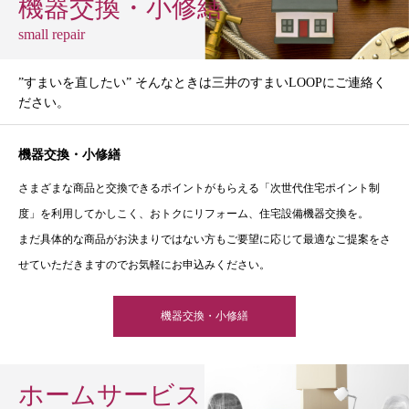
機器交換・小修繕
small repair
”すまいを直したい” そんなときは三井のすまいLOOPにご連絡く
ださい。
機器交換・小修繕
さまざまな商品と交換できるポイントがもらえる「次世代住宅ポイント制
度」を利用してかしこく、おトクにリフォーム、住宅設備機器交換を。
まだ具体的な商品がお決まりではない方もご要望に応じて最適なご提案をさ
せていただきますのでお気軽にお申込みください。
機器交換・小修繕
ホームサービス