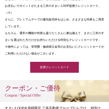
お支払いでポイントがたまる三井のすまい LOOP提携クレジットカード。
（※）
さらに、プレミアムデーでの優先販売枠をはじめ、さまざまな特典もご用意
しています。
もちろん、通常の機能や特典も盛りだくさんに兼ね備えて、まさに三井のす
まいを選ばれた方だけがお持ちいただける特別なクレジットカードです。
※物件によっては、管理費・修繕積立金等のお支払いにクレジットカードが
ご利用いただけない場合がございます。
提携クレジットカード
クーポン・ご優待
Coupon / Special Offer
すまいLOOP会員様限定 三井不動産グループならでは、 特別ク