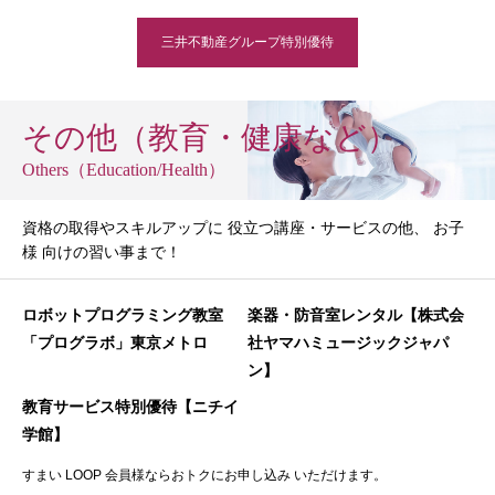
三井不動産グループ特別優待
その他（教育・健康など）
Others（Education/Health）
資格の取得やスキルアップに 役立つ講座・サービスの他、 お子
様 向けの習い事まで！
ロボットプログラミング教室
楽器・防音室レンタル【株式会
「プログラボ」東京メトロ
社ヤマハミュージックジャパ
ン】
教育サービス特別優待【ニチイ
学館】
すまい LOOP 会員様ならおトクにお申し込み いただけます。