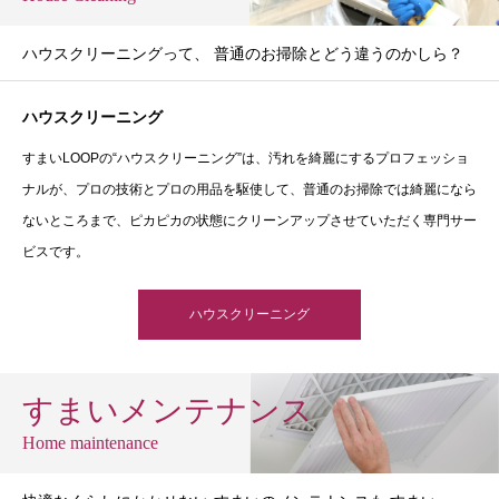
ハウスクリーニングって、 普通のお掃除とどう違うのかしら？
ハウスクリーニング
すまいLOOPの“ハウスクリーニング”は、汚れを綺麗にするプロフェッショ
ナルが、プロの技術とプロの用品を駆使して、普通のお掃除では綺麗になら
ないところまで、ピカピカの状態にクリーンアップさせていただく専門サー
ビスです。
ハウスクリーニング
すまいメンテナンス
Home maintenance