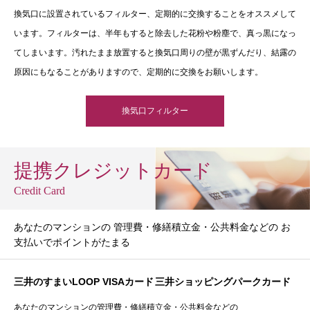
換気口に設置されているフィルター、定期的に交換することをオススメして
います。フィルターは、半年もすると除去した花粉や粉塵で、真っ黒になっ
てしまいます。汚れたまま放置すると換気口周りの壁が黒ずんだり、結露の
原因にもなることがありますので、定期的に交換をお願いします。
換気口フィルター
提携クレジットカード
Credit Card
あなたのマンションの 管理費・修繕積立金・公共料金などの お
支払いでポイントがたまる
三井のすまいLOOP VISAカード
三井ショッピングパークカード
あなたのマンションの管理費・修繕積立金・公共料金などの