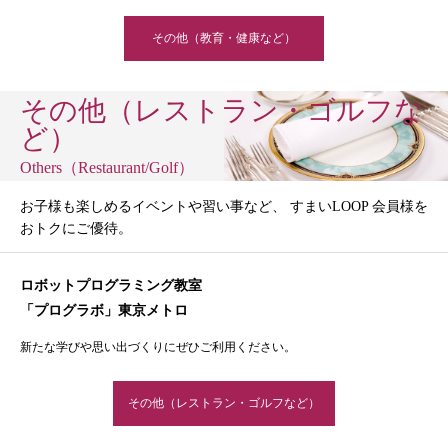
その他（教育・健康など）
その他（レストラン・ゴルフな
ど）
Others（Restaurant/Golf）
お子様も楽しめるイベントや習い事など、 すまいLOOP 会員様を
おトクにご優待。
ロボットプログラミング教室
「プログラボ」東京メトロ
新たな学びや思い出づくりにぜひご利用ください。
その他（レストラン・ゴルフなど）