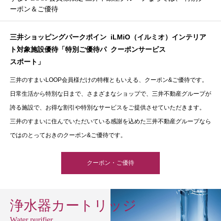
ーポン＆ご優待
三井ショッピングパークポイン
iLMiO（イルミオ）インテリア
ト対象施設優待「特別ご優待パ
クーポンサービス
スポート」
三井のすまいLOOP会員様だけの特権ともいえる、クーポン&ご優待です。
日常生活から特別な日まで、さまざまなショップで、三井不動産グループが
誇る施設で、お得な割引や特別なサービスをご提供させていただきます。
三井のすまいに住んでいただいている感謝を込めた三井不動産グループなら
ではのとっておきのクーポン&ご優待です。
クーポン・ご優待
浄水器カートリッジ
Water purifier