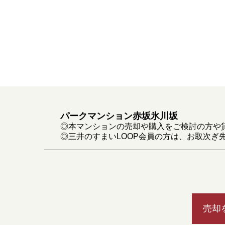
パークマンション赤坂氷川坂
◎本マンションの売却や購入をご検討の方や
◎三井のすまいLOOP会員の方は、お取次ぎ
売却