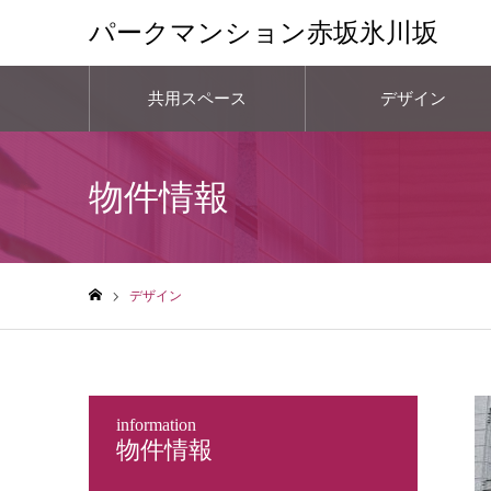
パークマンション赤坂氷川坂
共用スペース
デザイン
物件情報
デザイン
ホーム
information
物件情報