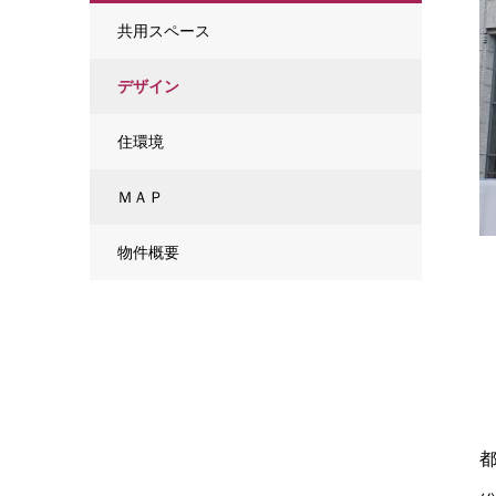
共用スペース
デザイン
住環境
ＭＡＰ
物件概要