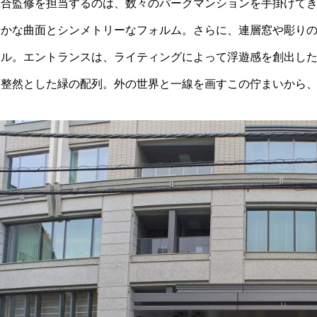
総合監修を担当するのは、数々のパークマンションを手掛けて
やかな曲面とシンメトリーなフォルム。さらに、連層窓や彫り
ール。エントランスは、ライティングによって浮遊感を創出し
と整然とした緑の配列。外の世界と一線を画すこの佇まいから