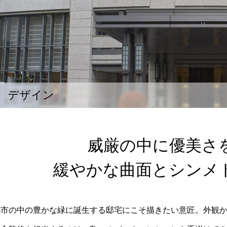
デザイン
威厳の中に優美さ
緩やかな曲面とシンメ
都市の中の豊かな緑に誕生する邸宅にこそ描きたい意匠。外観