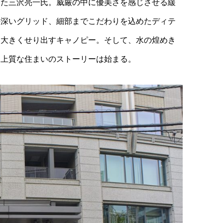
きた三沢亮一氏。威厳の中に優美さを感じさせる緩
の深いグリッド、細部までこだわりを込めたディテ
た大きくせり出すキャノピー。そして、水の煌めき
、上質な住まいのストーリーは始まる。