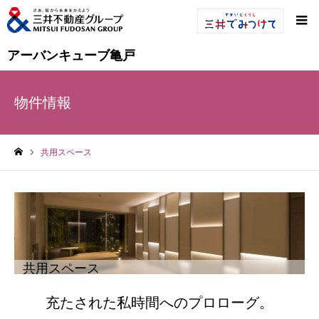
アーバンキューブ亀戸
物件情報
共用スペース
ホーム
共用スペース
充たされた私時間へのプロローグ。