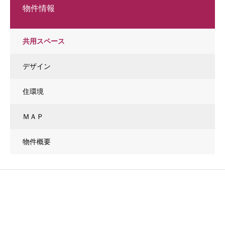
物件情報
共用スペース
デザイン
住環境
ＭＡＰ
物件概要