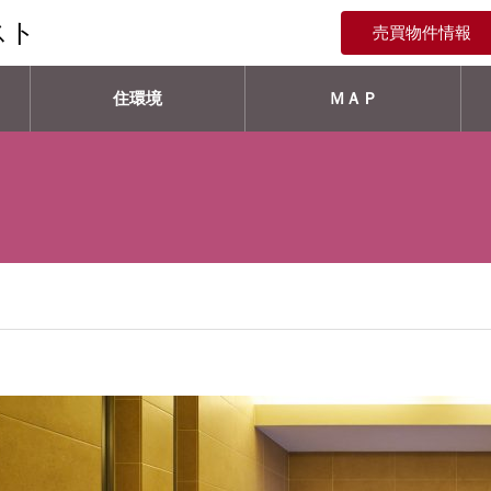
スト
売買物件情報
住環境
ＭＡＰ