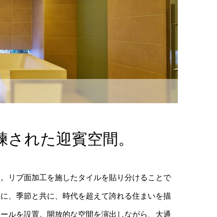
練された迎賓空間。
選。リブ面加工を施したタイルを貼り分けることで
共に、季節と共に、時代を超えて誇れる住まいを描
ォールを設置。開放的な空間を演出しながら、大通