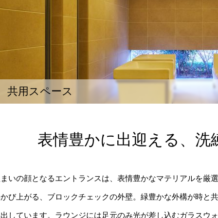
共用スペース
表情豊かに出迎える、洗
住まいの顔となるエントランスは、表情豊かなマテリアルを厳
浮かび上がる、ブロックチェックの外壁。緑豊かな外構が時と
き出しています。ラウンジには足元のみ光が差し込むガラスウ