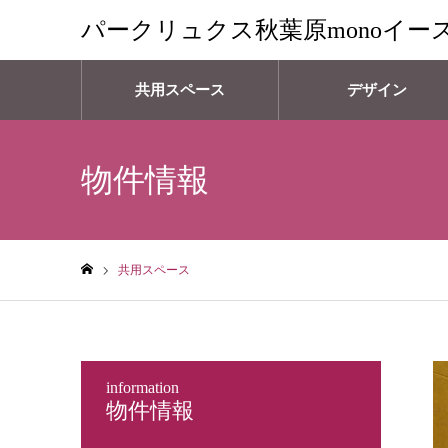
パークリュクス秋葉原monoイー
共用スペース
デザイン
物件情報
共用スペース
ホーム
information
物件情報