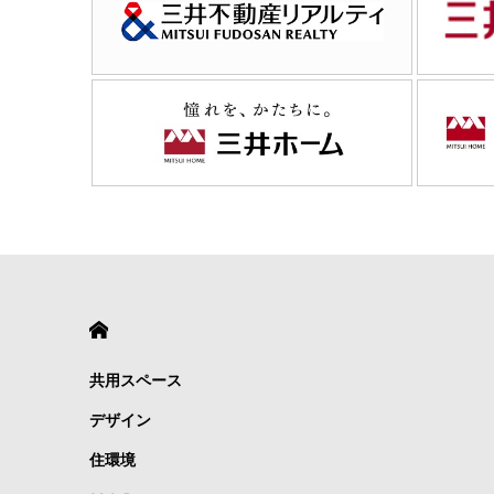
HOME
共用スペース
デザイン
住環境