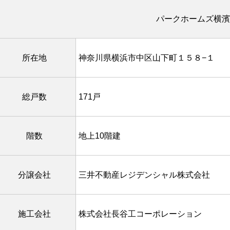
パークホームズ横濱
所在地
神奈川県横浜市中区山下町１５８−１
総戸数
171戸
階数
地上10階建
分譲会社
三井不動産レジデンシャル株式会社
施工会社
株式会社長谷工コーポレーション