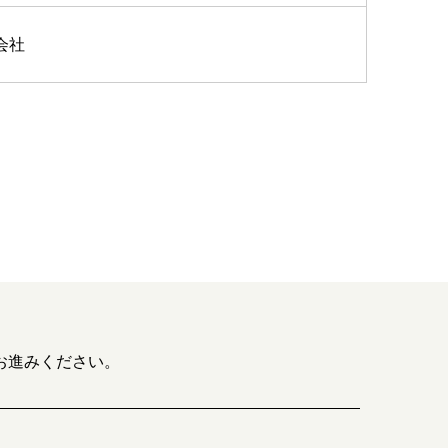
会社
お進みください。