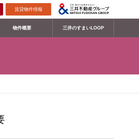
賃貸物件情報
物件概要
三井のすまいLOOP
要