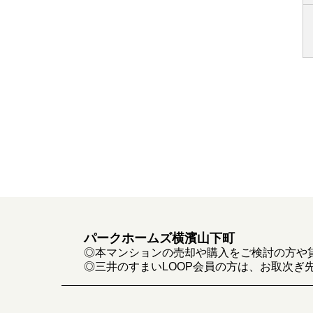
パークホームズ横濱山下町
◎本マンションの売却や購入をご検討の方や
◎三井のすまいLOOP会員の方は、お取次ぎ