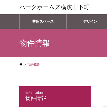
パークホームズ横濱山下町
共用スペース
デザイン
物件情報
物件概要
ホーム
information
物件情報