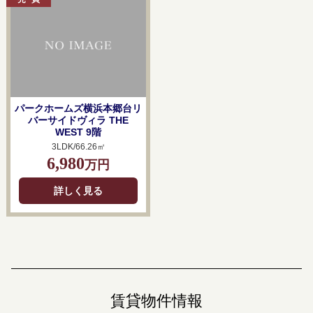
パークホームズ横浜本郷台リ
バーサイドヴィラ THE
WEST 9階
3LDK/66.26㎡
6,980
万円
詳しく見る
賃貸物件情報