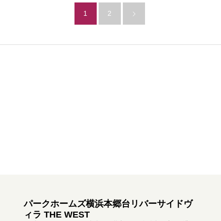
1
2
パークホームズ横浜本郷台リバーサイドヴ
ィラ THE WEST