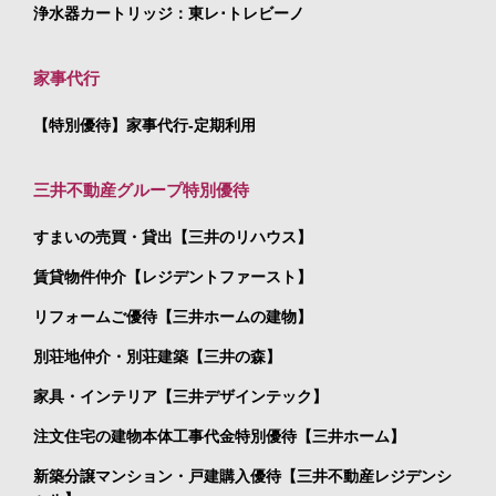
浄水器カートリッジ：東レ･トレビーノ
家事代行
【特別優待】家事代行-定期利用
三井不動産グループ特別優待
すまいの売買・貸出【三井のリハウス】
賃貸物件仲介【レジデントファースト】
リフォームご優待【三井ホームの建物】
別荘地仲介・別荘建築【三井の森】
家具・インテリア【三井デザインテック】
注文住宅の建物本体工事代金特別優待【三井ホーム】
新築分譲マンション・戸建購入優待【三井不動産レジデンシ