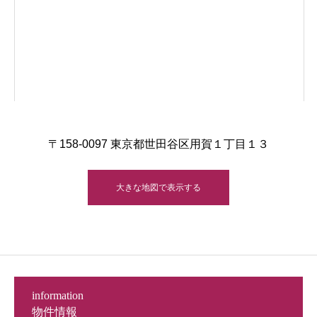
〒158-0097 東京都世田谷区用賀１丁目１３
大きな地図で表示する
information
物件情報