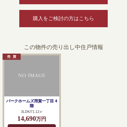
購入をご検討の方はこちら
この物件の売り出し中住戸情報
パークホームズ用賀一丁目 4
階
3LDK/71.12㎡
14,690
万円