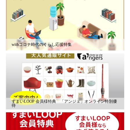
withコロナ時代のくらし応援特集
すまいLOOP 会員様特典 「アンジェ」オンライン特別優
待