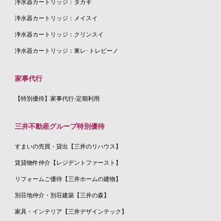
浄水器カートリッジ：タカギ
浄水器カートリッジ：メイスイ
浄水器カートリッジ：クリンスイ
浄水器カートリッジ：東レ･トレビーノ
家事代行
【特別優待】家事代行-定期利用
三井不動産グループ特別優待
すまいの売買・貸出【三井のリハウス】
賃貸物件仲介【レジデントファースト】
リフォームご優待【三井ホームの建物】
別荘地仲介・別荘建築【三井の森】
家具・インテリア【三井デザインテック】