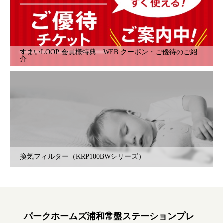
すまいLOOP 会員様特典 WEB クーポン・ご優待のご紹
介
換気フィルター（KRP100BWシリーズ）
パークホームズ浦和常盤ステーションプレ