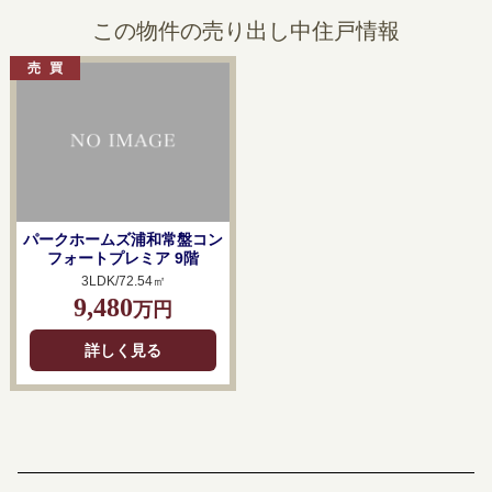
この物件の売り出し中住戸情報
パークホームズ浦和常盤コン
フォートプレミア 9階
3LDK/72.54㎡
9,480
万円
詳しく見る