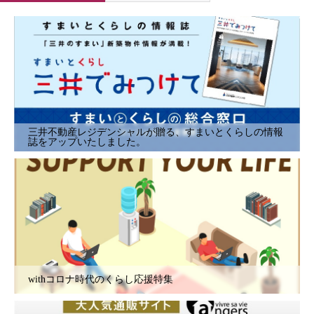
三井不動産レジデンシャルが贈る、すまいとくらしの情報
誌をアップいたしました。
withコロナ時代のくらし応援特集