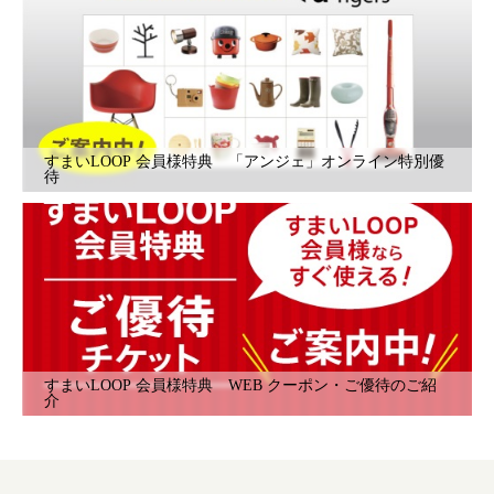
すまいLOOP 会員様特典 「アンジェ」オンライン特別優
待
すまいLOOP 会員様特典 WEB クーポン・ご優待のご紹
介