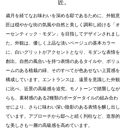
匠。
歳月を経てなお味わいを深める邸であるために、外観意
匠は穏やかな街の気風や自然と美しく調和し続ける「オ
ーセンティック・モダン」を目指してデザインされまし
た。外観は、優しく上品な淡いベージュの基本カラー
に、白いグリットがアクセントとなり、モダンな表情を
創出。自然の風合いを持つ表情のあるタイルや、ボリュ
ームのある植栽の緑、そのすべてが色あせない上質感を
構成しています。エントランスは、遠景を意識した外観
に比べ、近景の高級感を追究。モノトーンで踏襲しなが
らも、素材感のある2種類のボーダータイルの組み合わ
せにより、さらに味わい深い陰影のある表情を醸し出し
ています。アプローチから邸へと続く列柱など、造形的
な美しさも一層の高級感を高めています。