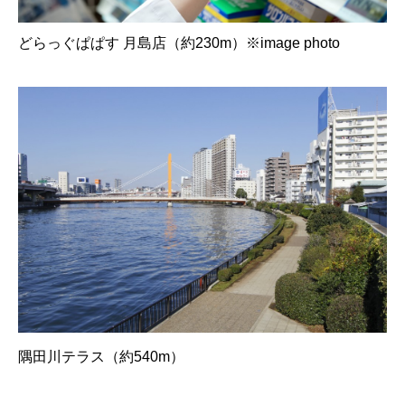
どらっぐぱぱす 月島店（約230m）※image photo
隅田川テラス（約540m）