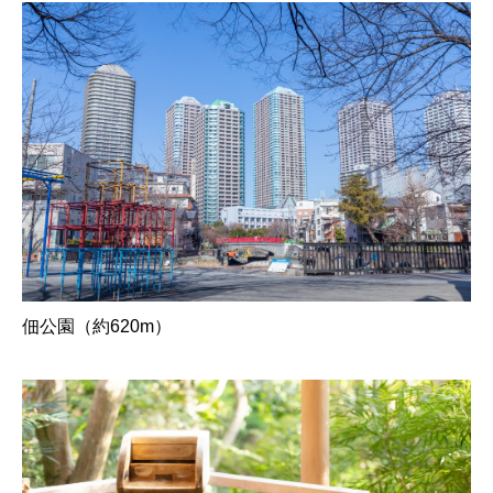
佃公園（約620m）