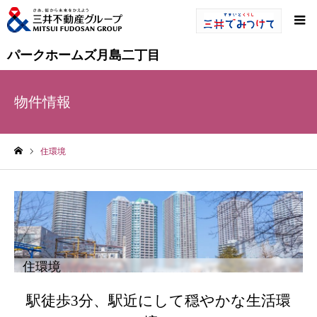
パークホームズ月島二丁目
物件情報
住環境
ホーム
住環境
駅徒歩3分、駅近にして穏やかな生活環