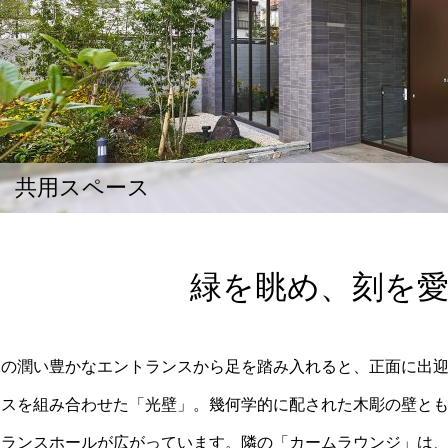
共用スペース
緑を眺め、刻を
緑の潤い豊かなエントランスから足を踏み入れると、正面に出
ラスを組み合わせた「光壁」。幾何学的に配された木彫の壁と
トランスホールが広がっています。隣の「カームラウンジ」は