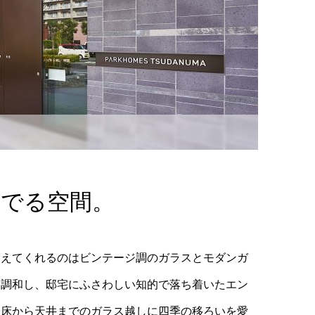
愛でる空間。
迎えてくれるのはビンテージ調のガラスとモダンガ
も調和し、邸宅にふさわしい知的で落ち着いたエン
、床から天井までのガラス越しに四季の移ろいを愛