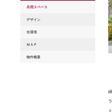
共用スペース
デザイン
住環境
ＭＡＰ
物件概要