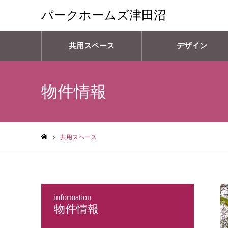
パークホームズ津田沼
共用スペース
デザイン
物件情報
共用スペース
ホーム
information
物件情報