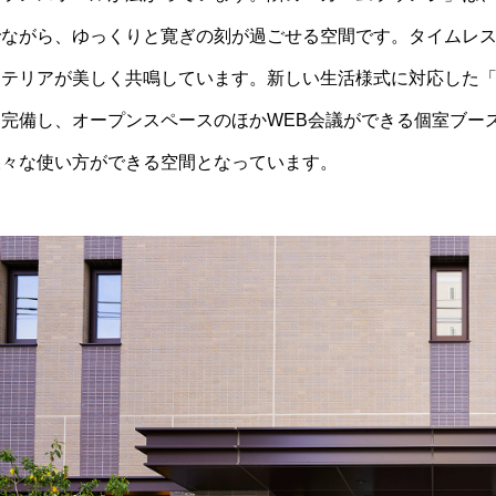
でながら、ゆっくりと寛ぎの刻が過ごせる空間です。タイムレ
ンテリアが美しく共鳴しています。新しい生活様式に対応した「ワ
を完備し、オープンスペースのほかWEB会議ができる個室ブー
様々な使い方ができる空間となっています。