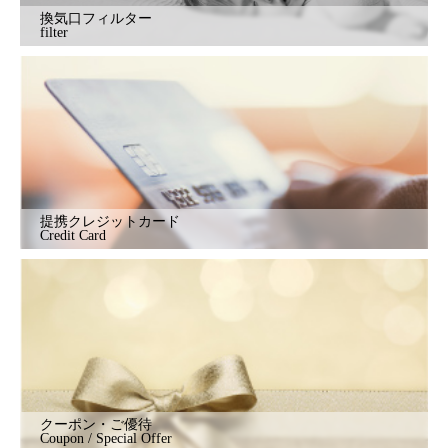
換気口フィルター
filter
提携クレジットカード
Credit Card
クーポン・ご優待
Coupon / Special Offer