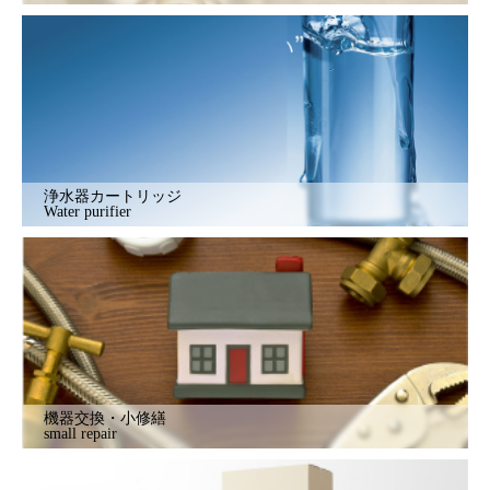
浄水器カートリッジ
Water purifier
機器交換・小修繕
small repair