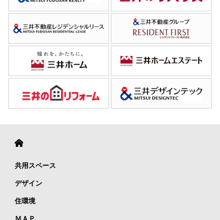
共用スペース
デザイン
住環境
ＭＡＰ