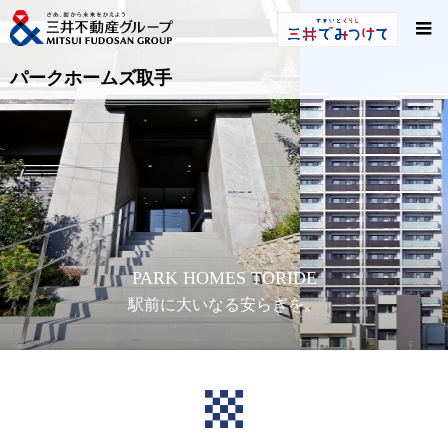
パークホームズ取手
PARK HOMES TORIDE
駅前に大いなる安らぎを。