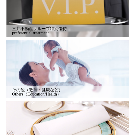
三井不動産グループ特別優待
preferential treatment
その他（教育・健康など）
Others（Education/Health）