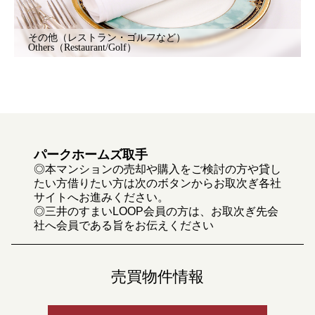
その他（レストラン・ゴルフなど）
Others（Restaurant/Golf）
パークホームズ取手
◎本マンションの売却や購入をご検討の方や貸し
たい方借りたい方は次のボタンからお取次ぎ各社
サイトへお進みください。
◎三井のすまいLOOP会員の方は、お取次ぎ先会
社へ会員である旨をお伝えください
売買物件情報