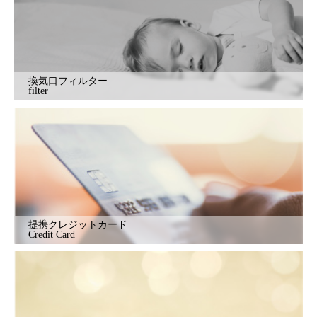
換気口フィルター
filter
提携クレジットカード
Credit Card