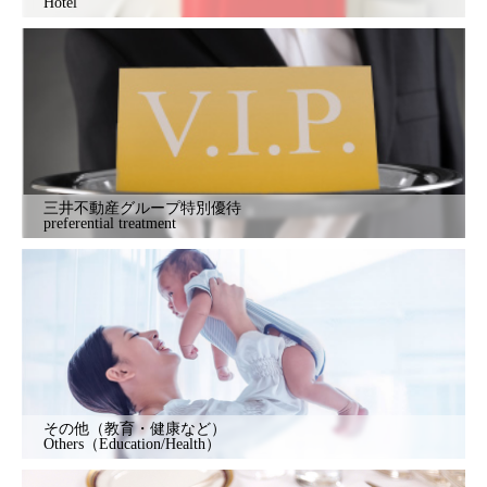
Hotel
三井不動産グループ特別優待
preferential treatment
その他（教育・健康など）
Others（Education/Health）