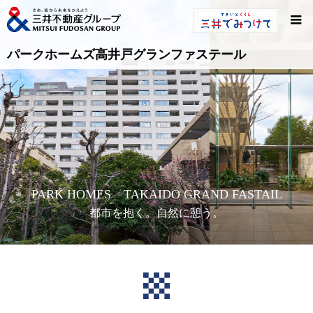
パークホームズ高井戸グランファステール
PARK HOMES TAKAIDO GRAND FASTAIL
都市を抱く。自然に憩う。