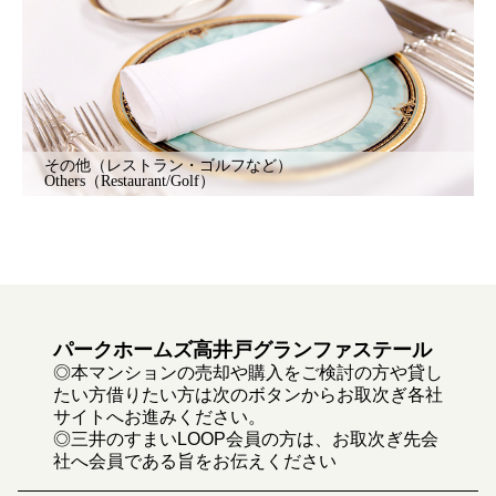
その他（レストラン・ゴルフなど）
Others（Restaurant/Golf）
パークホームズ高井戸グランファステール
◎本マンションの売却や購入をご検討の方や貸し
たい方借りたい方は次のボタンからお取次ぎ各社
サイトへお進みください。
◎三井のすまいLOOP会員の方は、お取次ぎ先会
社へ会員である旨をお伝えください