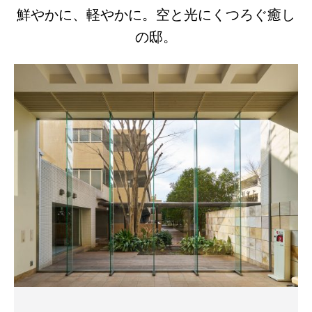
鮮やかに、軽やかに。空と光にくつろぐ癒し
の邸。