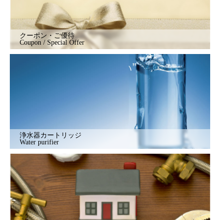
クーポン・ご優待
Coupon / Special Offer
浄水器カートリッジ
Water purifier