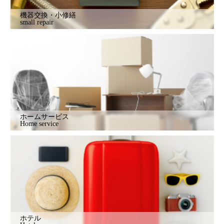
機器交換・小修繕
small repair
ホームサービス
Home service
ホテル