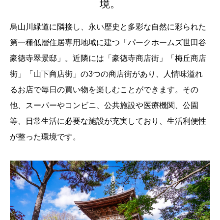
境。
烏山川緑道に隣接し、永い歴史と多彩な自然に彩られた
第一種低層住居専用地域に建つ「パークホームズ世田谷
豪徳寺翠景邸」。近隣には「豪徳寺商店街」「梅丘商店
街」「山下商店街」の3つの商店街があり、人情味溢れ
るお店で毎日の買い物を楽しむことができます。その
他、スーパーやコンビニ、公共施設や医療機関、公園
等、日常生活に必要な施設が充実しており、生活利便性
が整った環境です。