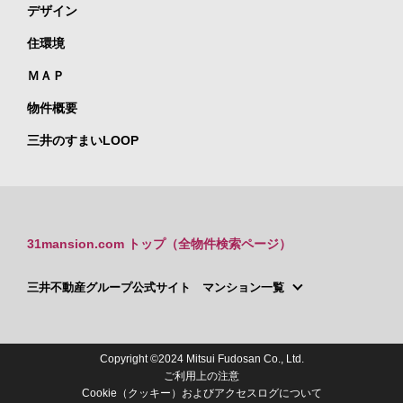
デザイン
住環境
ＭＡＰ
物件概要
三井のすまいLOOP
31mansion.com トップ（全物件検索ページ）
三井不動産グループ公式サイト マンション一覧
Copyright ©2024 Mitsui Fudosan Co., Ltd.
ご利用上の注意
Cookie（クッキー）およびアクセスログについて