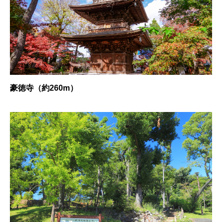
豪徳寺（約260m）