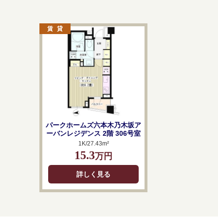
パークホームズ六本木乃木坂ア
ーバンレジデンス 2階 306号室
1K/27.43m²
15.3
万円
詳しく見る