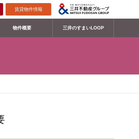
賃貸物件情報
物件概要
三井のすまいLOOP
要