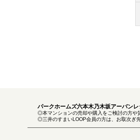
パークホームズ六本木乃木坂アーバンレ
◎本マンションの売却や購入をご検討の方や
◎三井のすまいLOOP会員の方は、お取次ぎ