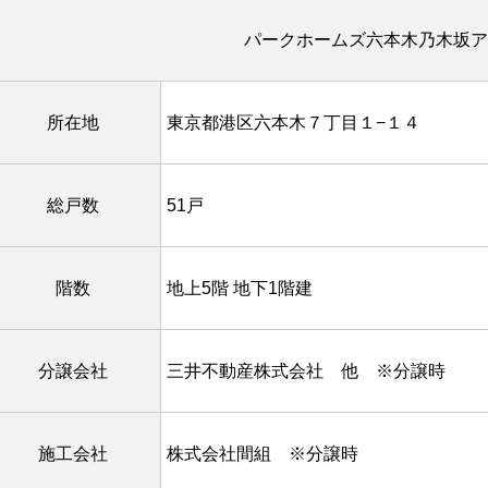
パークホームズ六本木乃木坂ア
所在地
東京都港区六本木７丁目１−１４
総戸数
51戸
階数
地上5階 地下1階建
分譲会社
三井不動産株式会社 他 ※分譲時
施工会社
株式会社間組 ※分譲時