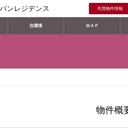
ーバンレジデンス
売買物件情報
住環境
ＭＡＰ
物件概