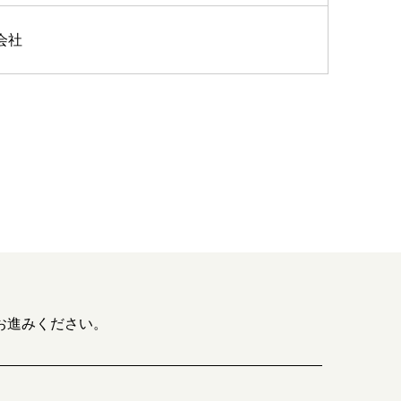
会社
お進みください。