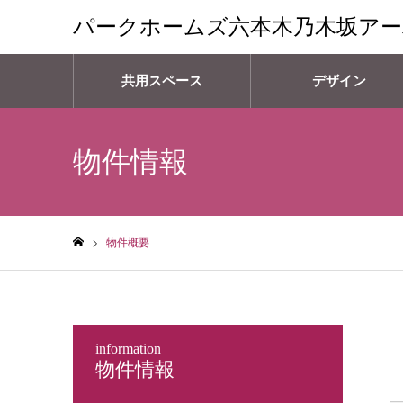
パークホームズ六本木乃木坂ア
共用スペース
デザイン
物件情報
物件概要
ホーム
information
物件情報