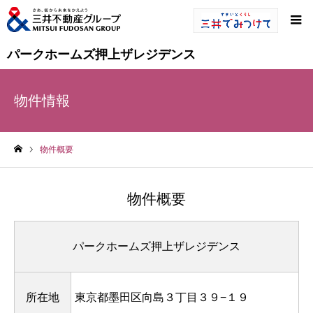
パークホームズ押上ザレジデンス
物件情報
物件概要
ホーム
物件概要
パークホームズ押上ザレジデンス
所在地
東京都墨田区向島３丁目３９−１９