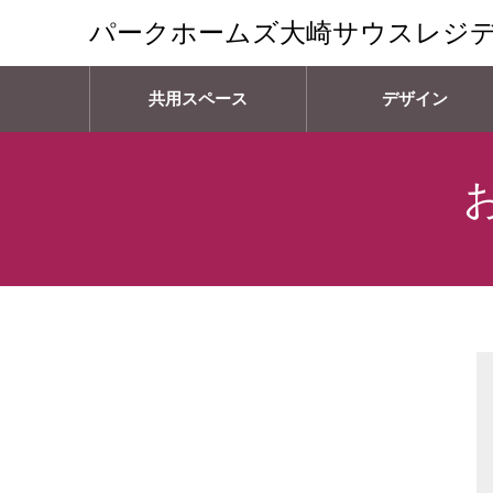
パークホームズ大崎サウスレジ
共用スペース
デザイン