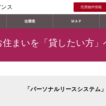
デンス
売買物件情報
住環境
ＭＡＰ
お住まいを「貸したい方」
「パーソナルリースシステム