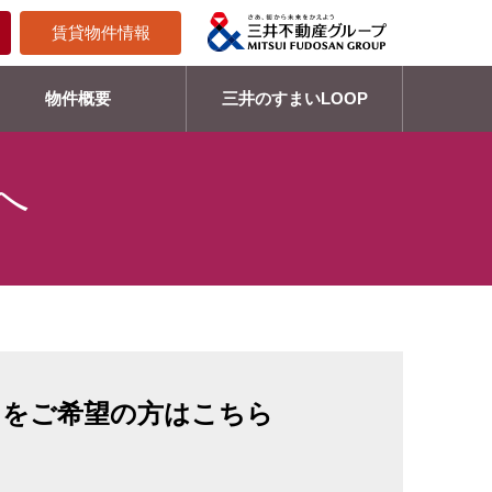
賃貸物件情報
物件概要
三井のすまいLOOP
へ
」をご希望の方はこちら