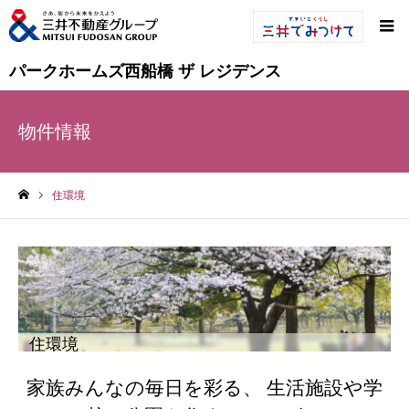
パークホームズ西船橋 ザ レジデンス
物件情報
住環境
ホーム
住環境
家族みんなの毎日を彩る、 生活施設や学