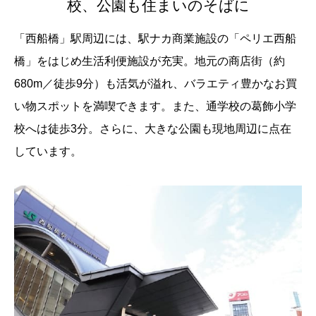
校、公園も住まいのそばに
「西船橋」駅周辺には、駅ナカ商業施設の「ペリエ西船
橋」をはじめ生活利便施設が充実。地元の商店街（約
680m／徒歩9分）も活気が溢れ、バラエティ豊かなお買
い物スポットを満喫できます。また、通学校の葛飾小学
校へは徒歩3分。さらに、大きな公園も現地周辺に点在
しています。