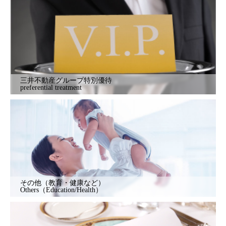
三井不動産グループ特別優待
preferential treatment
その他（教育・健康など）
Others（Education/Health）