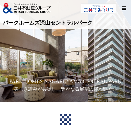
パークホームズ流山セントラルパーク
PARK HOMES NAGAREYAMA CENTRAL PARK
美しき恵みが共鳴し、豊かなる展望の扉が開く。