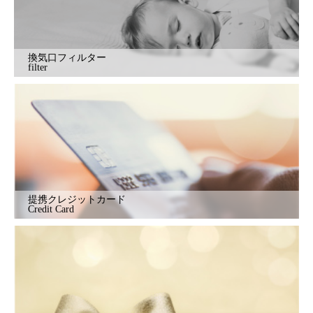
換気口フィルター
filter
提携クレジットカード
Credit Card