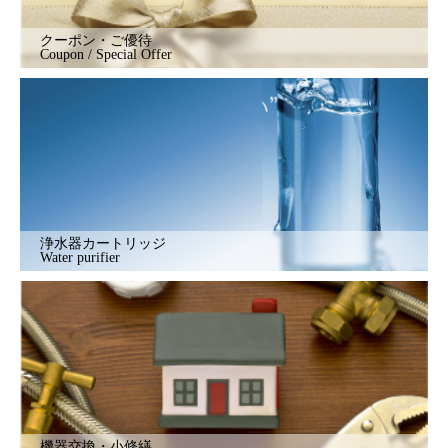
クーポン・ご優待
Coupon / Special Offer
浄水器カートリッジ
Water purifier
機器交換・小修繕