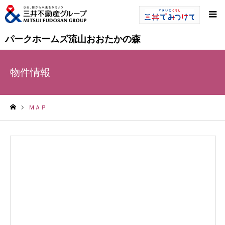
パークホームズ流山おおたかの森
物件情報
ＭＡＰ
ホーム