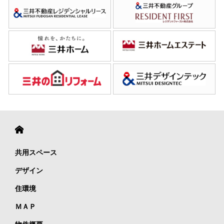
共用スペース
デザイン
住環境
ＭＡＰ