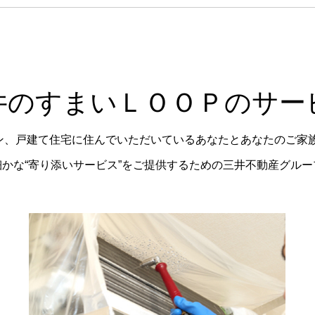
井のすまいＬＯＯＰのサー
ョン、戸建て住宅に住んでいただいているあなたとあなたのご家
かな“寄り添いサービス”をご提供するための三井不動産グル