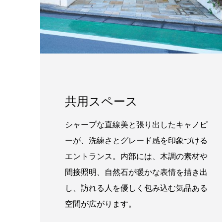
共用スペース
シャープな直線美と張り出したキャノピ
ーが、洗練さとグレード感を印象づける
エントランス。内部には、木調の素材や
間接照明、自然石が暖かな表情を描き出
し、訪れる人を優しく包み込む気品ある
空間が広がります。