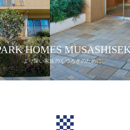
PARK HOMES MUSASHISEK
より深い家族のくつろぎのために。