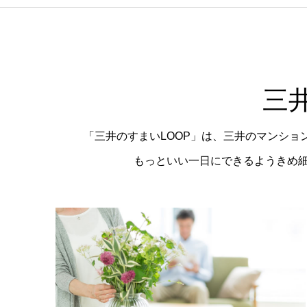
三
「三井のすまいLOOP」は、三井のマンシ
もっといい一日にできるようきめ細