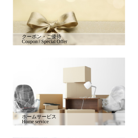
クーポン・ご優待
Coupon / Special Offer
ホームサービス
Home service