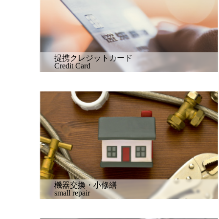
提携クレジットカード
Credit Card
機器交換・小修繕
small repair