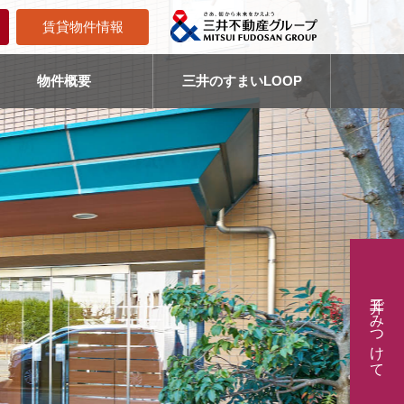
賃貸物件情報
物件概要
三井のすまいLOOP
三井でみつけて