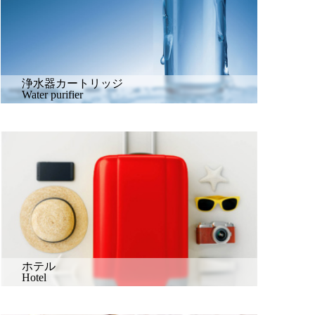
浄水器カートリッジ
Water purifier
ホテル
Hotel