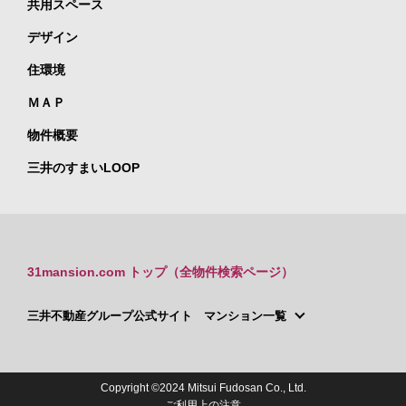
共用スペース
デザイン
住環境
ＭＡＰ
物件概要
三井のすまいLOOP
31mansion.com トップ（全物件検索ページ）
三井不動産グループ公式サイト マンション一覧
Copyright ©2024 Mitsui Fudosan Co., Ltd.
ご利用上の注意