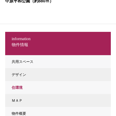
中原平和公園（約880ｍ）
information
物件情報
共用スペース
デザイン
住環境
ＭＡＰ
物件概要