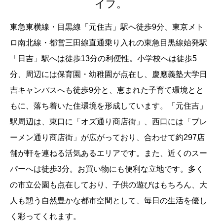
イフ。
東急東横線・目黒線「元住吉」駅へ徒歩9分、東京メト
ロ南北線・都営三田線直通乗り入れの東急目黒線始発駅
「日吉」駅へは徒歩13分の利便性。小学校へは徒歩5
分、周辺には保育園・幼稚園が点在し、慶應義塾大学日
吉キャンパスへも徒歩9分と、恵まれた子育て環境とと
もに、落ち着いた住環境を形成しています。「元住吉」
駅周辺は、東口に「オズ通り商店街」、西口には「ブレ
ーメン通り商店街」が広がっており、合わせて約297店
舗が軒を連ねる活気あるエリアです。また、近くのスー
パーへは徒歩3分。お買い物にも便利な立地です。多く
の市立公園も点在しており、子供の遊びはもちろん、大
人も憩う自然豊かな都市空間として、毎日の生活を優し
く彩ってくれます。