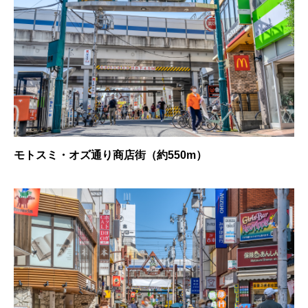
モトスミ・オズ通り商店街（約550m）