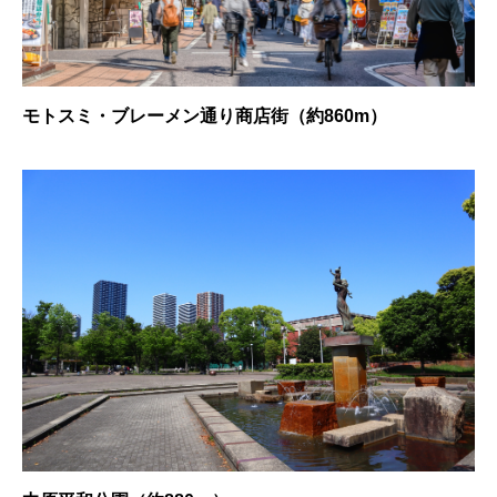
モトスミ・ブレーメン通り商店街（約860m）