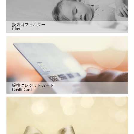
換気口フィルター
filter
提携クレジットカード
Credit Card