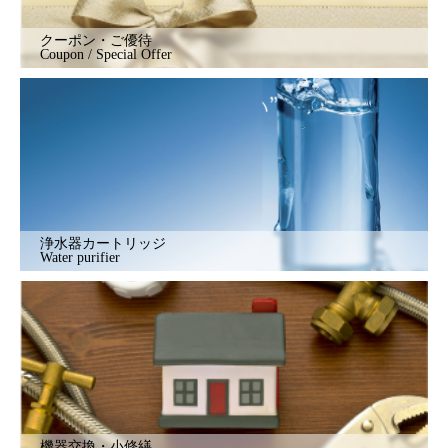
クーポン・ご優待
Coupon / Special Offer
浄水器カートリッジ
Water purifier
機器交換・小修繕