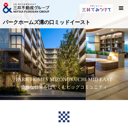
パークホームズ溝の口ミッドイースト
PARK HOMES MIZONOKUCHI MID EAST
優雅な日常をはぐくむビッグコミュニティ