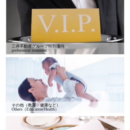
三井不動産グループ特別優待
preferential treatment
その他（教育・健康など）
Others（Education/Health）