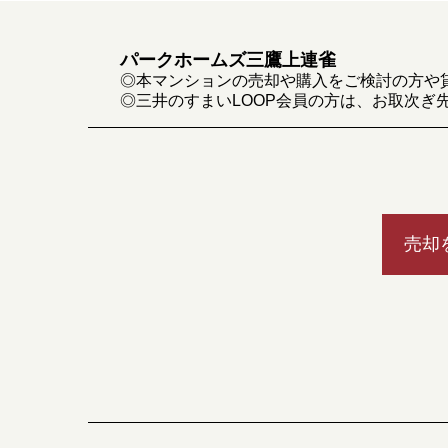
パークホームズ三鷹上連雀
◎本マンションの売却や購入をご検討の方や
◎三井のすまいLOOP会員の方は、お取次ぎ
売却