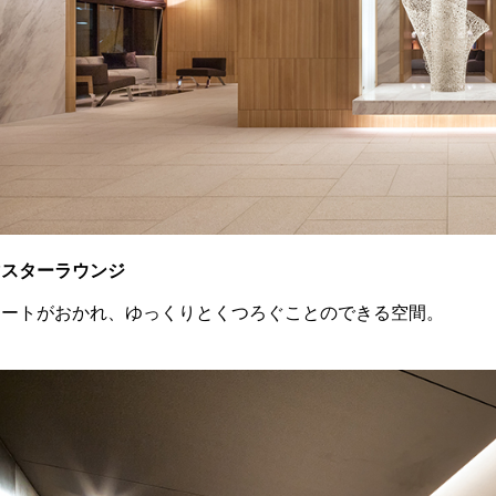
マスターラウンジ
アートがおかれ、ゆっくりとくつろぐことのできる空間。