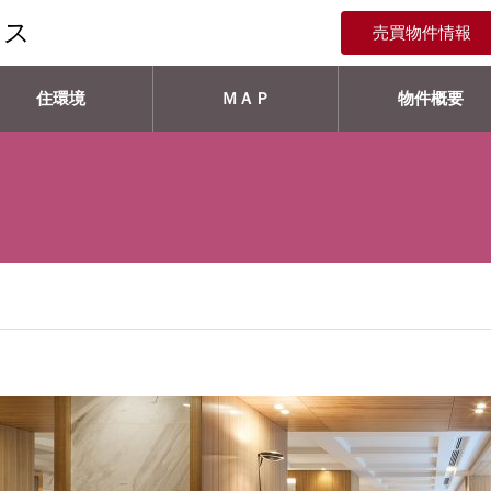
ンス
売買物件情報
住環境
ＭＡＰ
物件概要