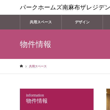
パークホームズ南麻布ザレジデ
共用スペース
デザイン
物件情報
共用スペース
ホーム
information
物件情報