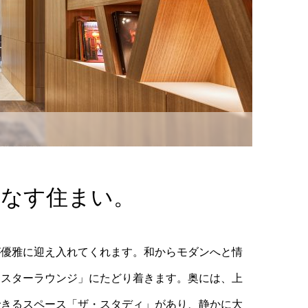
てなす住まい。
が優雅に迎え入れてくれます。和からモダンへと情
マスターラウンジ」にたどり着きます。奥には、上
できるスペース「ザ・スタディ」があり、静かに大