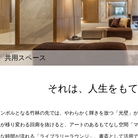
共用スペース
それは、人生をも
シンボルとなる竹林の先では、やわらかく輝きを放つ「光壁」
景が移り変わる回廊を抜けると、アートのあるもてなし空間「
質な時間が流れる「ライブラリーラウンジ」、書斎として活用