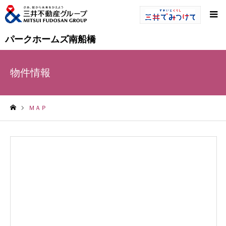
パークホームズ南船橋
物件情報
ＭＡＰ
ホーム