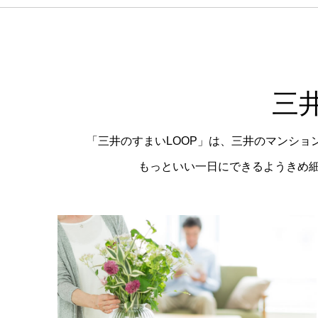
三
「三井のすまいLOOP」は、三井のマンシ
もっといい一日にできるようきめ細