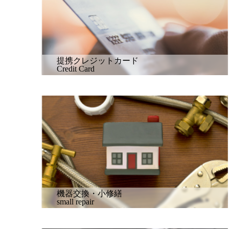
提携クレジットカード
Credit Card
機器交換・小修繕
small repair