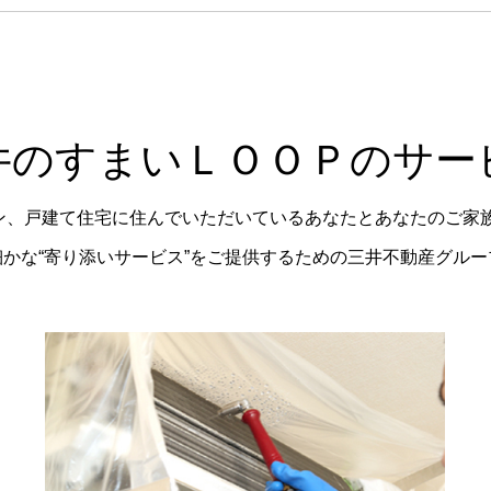
井のすまいＬＯＯＰのサー
ョン、戸建て住宅に住んでいただいているあなたとあなたのご家
かな“寄り添いサービス”をご提供するための三井不動産グル