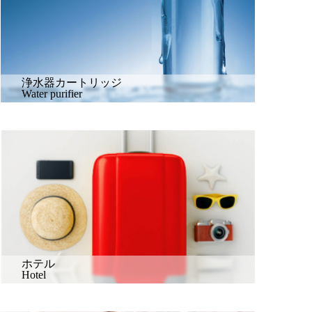
浄水器カートリッジ
Water purifier
ホテル
Hotel