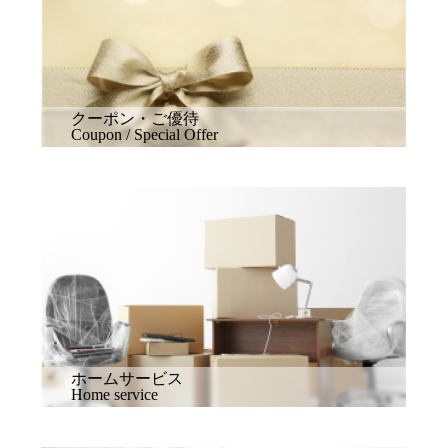
クーポン・ご優待
Coupon / Special Offer
ホームサービス
Home service