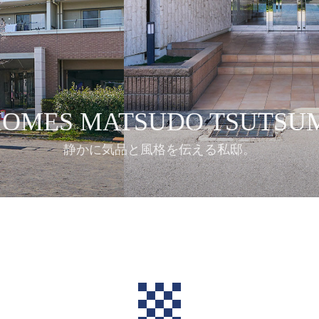
HOMES MATSUDO TSUTSU
静かに気品と風格を伝える私邸。