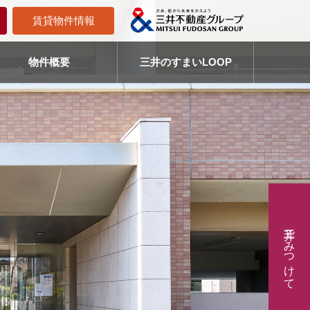
賃貸物件情報
物件概要
三井のすまいLOOP
三井でみつけて