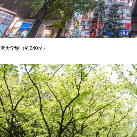
沢大学駅（約240ｍ）