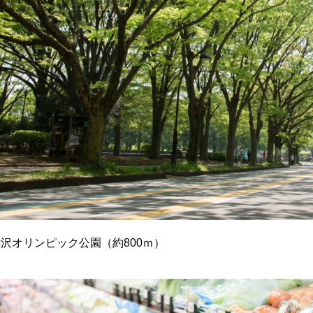
沢オリンピック公園（約800ｍ）