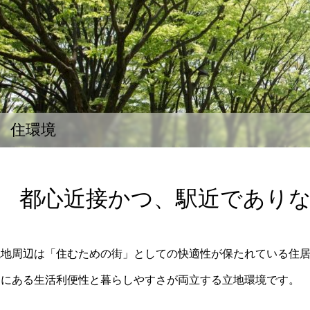
住環境
都心近接かつ、駅近であり
現地周辺は「住むための街」としての快適性が保たれている住居
側にある生活利便性と暮らしやすさが両立する立地環境です。