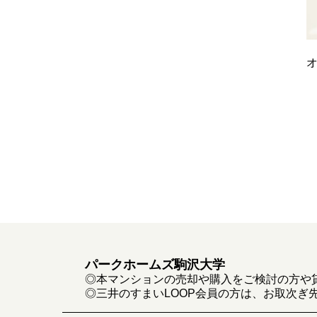
オ
パークホームズ駒沢大学
◎本マンションの売却や購入をご検討の方や
◎三井のすまいLOOP会員の方は、お取次ぎ