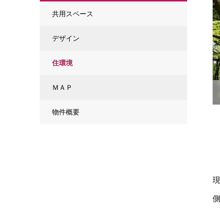
共用スペース
デザイン
住環境
ＭＡＰ
物件概要