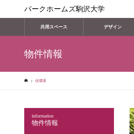
パークホームズ駒沢大学
共用スペース
デザイン
物件情報
住環境
ホーム
information
物件情報