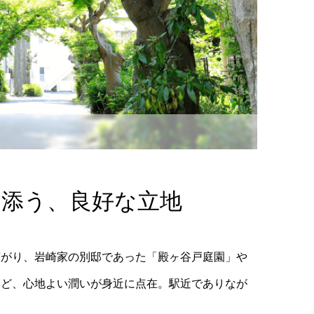
り添う、良好な立地
広がり、岩崎家の別邸であった「殿ヶ谷戸庭園」や
など、心地よい潤いが身近に点在。駅近でありなが