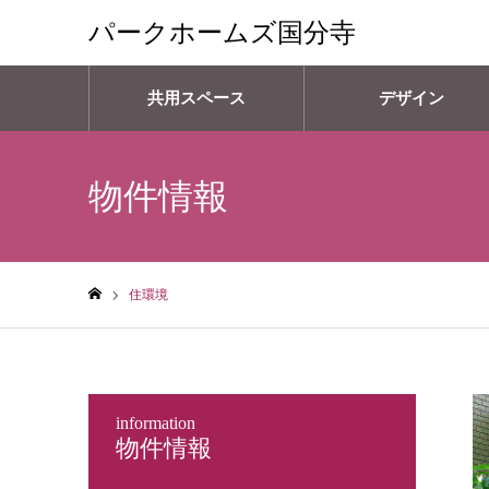
パークホームズ国分寺
共用スペース
デザイン
物件情報
住環境
ホーム
information
物件情報