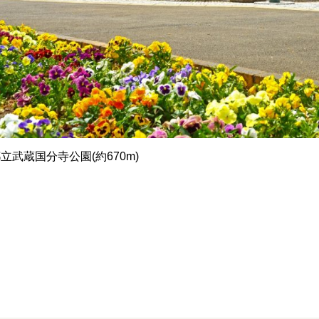
立武蔵国分寺公園(約670m)