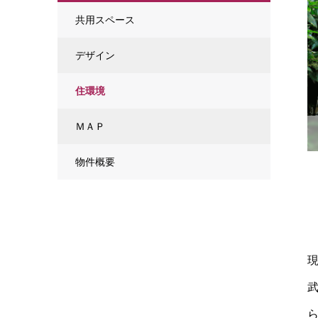
共用スペース
デザイン
住環境
ＭＡＰ
物件概要