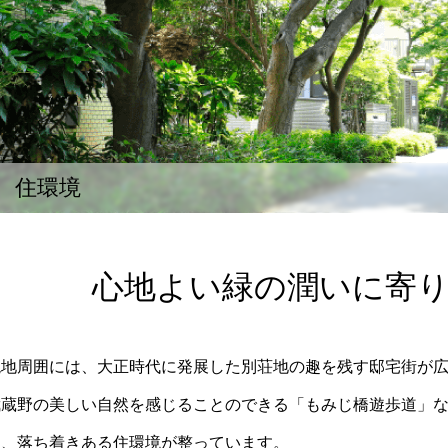
住環境
心地よい緑の潤いに寄
現地周囲には、大正時代に発展した別荘地の趣を残す邸宅街が
武蔵野の美しい自然を感じることのできる「もみじ橋遊歩道」
ら、落ち着きある住環境が整っています。