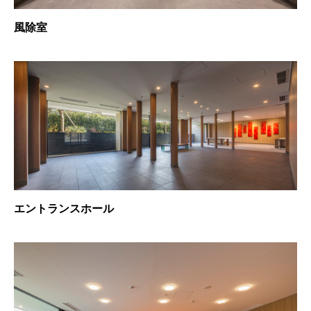
風除室
エントランスホール