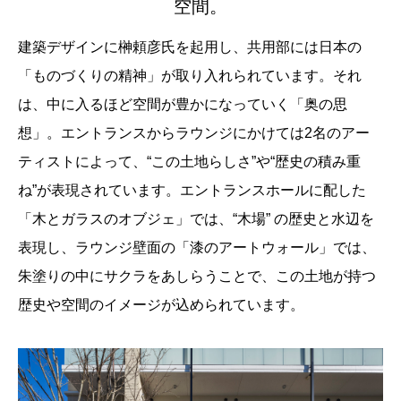
空間。
建築デザインに榊頼彦氏を起用し、共用部には日本の
「ものづくりの精神」が取り入れられています。それ
は、中に入るほど空間が豊かになっていく「奥の思
想」。エントランスからラウンジにかけては2名のアー
ティストによって、“この土地らしさ”や“歴史の積み重
ね”が表現されています。エントランスホールに配した
「木とガラスのオブジェ」では、“木場” の歴史と水辺を
表現し、ラウンジ壁面の「漆のアートウォール」では、
朱塗りの中にサクラをあしらうことで、この土地が持つ
歴史や空間のイメージが込められています。