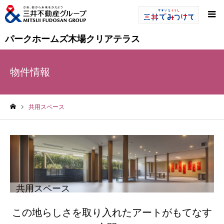
パークホームズ木場クリアテラス
物件情報
共用スペース
ホーム
共用スペース
この地らしさを取り入れたアートがもてなす