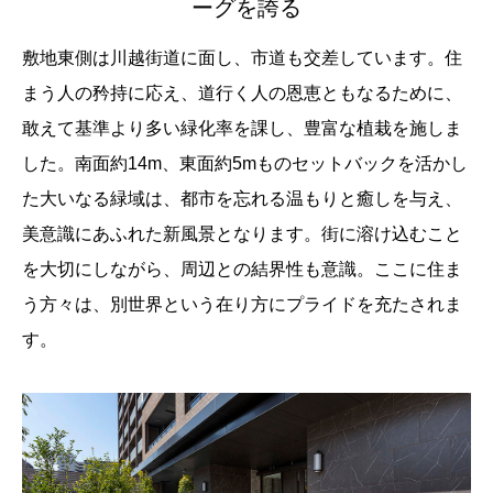
ーグを誇る
敷地東側は川越街道に面し、市道も交差しています。住
まう人の矜持に応え、道行く人の恩恵ともなるために、
敢えて基準より多い緑化率を課し、豊富な植栽を施しま
した。南面約14m、東面約5mものセットバックを活かし
た大いなる緑域は、都市を忘れる温もりと癒しを与え、
美意識にあふれた新風景となります。街に溶け込むこと
を大切にしながら、周辺との結界性も意識。ここに住ま
う方々は、別世界という在り方にプライドを充たされま
す。