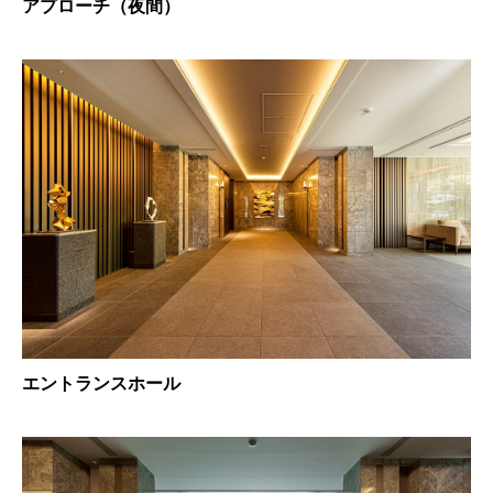
アプローチ（夜間）
エントランスホール