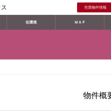
ンス
売買物件情報
住環境
ＭＡＰ
物件概