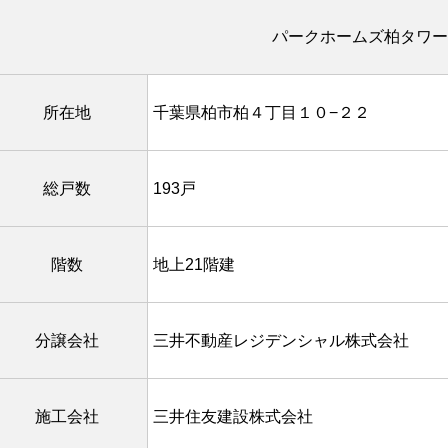
パークホームズ柏タワー
所在地
千葉県柏市柏４丁目１０−２２
総戸数
193戸
階数
地上21階建
分譲会社
三井不動産レジデンシャル株式会社
施工会社
三井住友建設株式会社