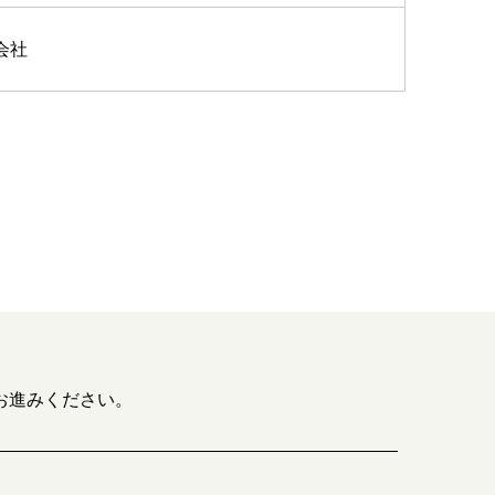
会社
お進みください。