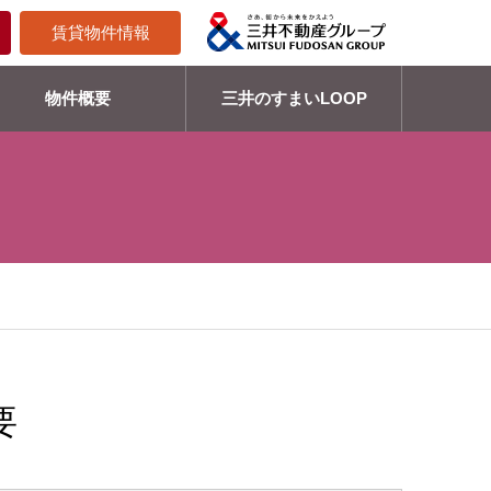
賃貸物件情報
物件概要
三井のすまいLOOP
要