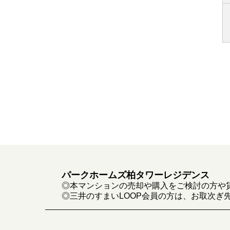
パークホームズ柏タワーレジデンス
◎本マンションの売却や購入をご検討の方や
◎三井のすまいLOOP会員の方は、お取次ぎ