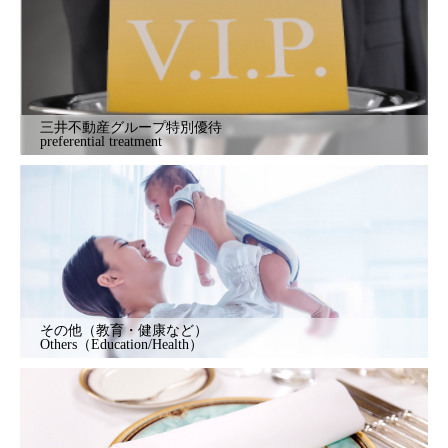
三井不動産グループ特別優待
preferential treatment
その他（教育・健康など）
Others（Education/Health）