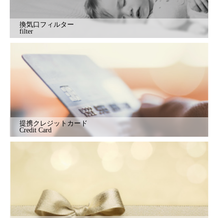
換気口フィルター
filter
提携クレジットカード
Credit Card