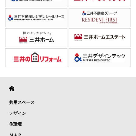
共用スペース
デザイン
住環境
ＭＡＰ