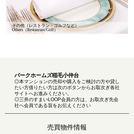
その他（レストラン・ゴルフなど）
Others（Restaurant/Golf）
パークホームズ稲毛小仲台
◎本マンションの売却や購入をご検討の方や貸し
たい方借りたい方は次のボタンからお取次ぎ各社
サイトへお進みください。
◎三井のすまいLOOP会員の方は、お取次ぎ先会
社へ会員である旨をお伝えください
売買物件情報