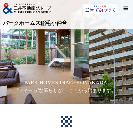
パークホームズ稲毛小仲台
PARK HOMES INAGEKONAKADAI
“フィーカ”な暮らしが、 ここから始まります。