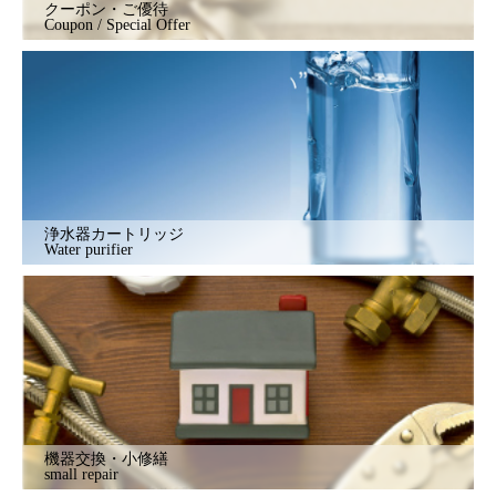
クーポン・ご優待
Coupon / Special Offer
浄水器カートリッジ
Water purifier
機器交換・小修繕
small repair