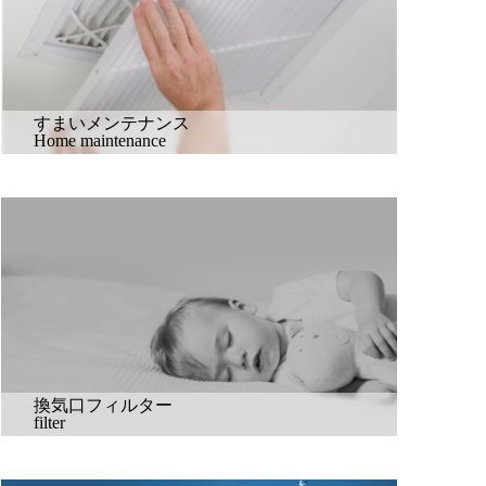
すまいメンテナンス
Home maintenance
換気口フィルター
filter