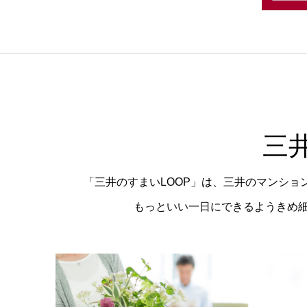
三
「三井のすまいLOOP」は、三井のマンシ
もっといい一日にできるようきめ細