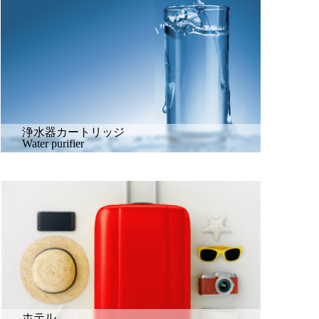
浄水器カートリッジ
Water purifier
ホテル