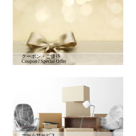
クーポン・ご優待
Coupon / Special Offer
ホームサービス