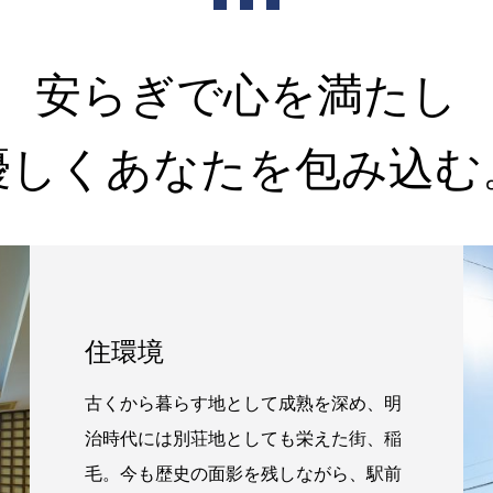
安らぎで心を満たし
優しくあなたを包み込む
住環境
古くから暮らす地として成熟を深め、明
治時代には別荘地としても栄えた街、稲
毛。今も歴史の面影を残しながら、駅前