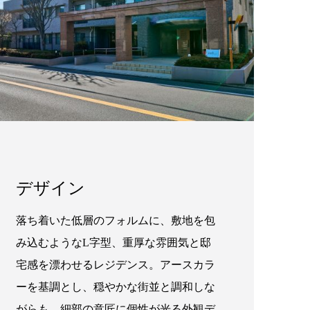
デザイン
落ち着いた低層のフォルムに、敷地を包
み込むようなL字型、重厚な雰囲気と邸
宅感を漂わせるレジデンス。アースカラ
ーを基調とし、穏やかな街並と調和しな
がらも、細部の意匠に個性が光る外観デ