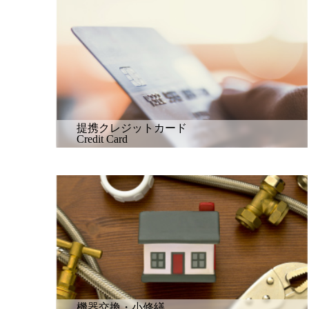
提携クレジットカード
Credit Card
機器交換・小修繕