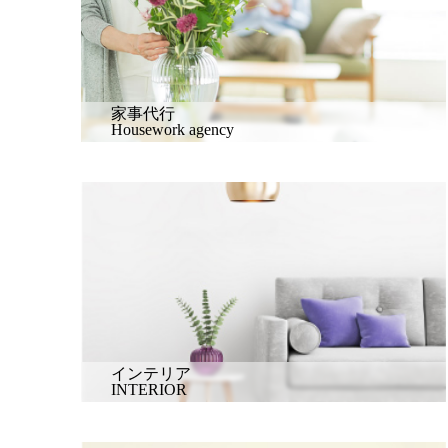
家事代行
Housework agency
インテリア
INTERIOR