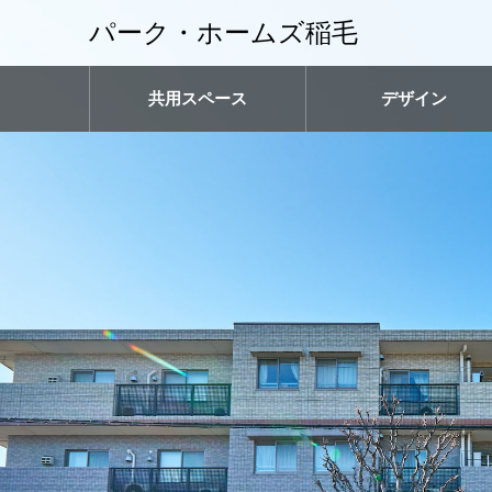
パーク・ホームズ稲毛
共用スペース
デザイン