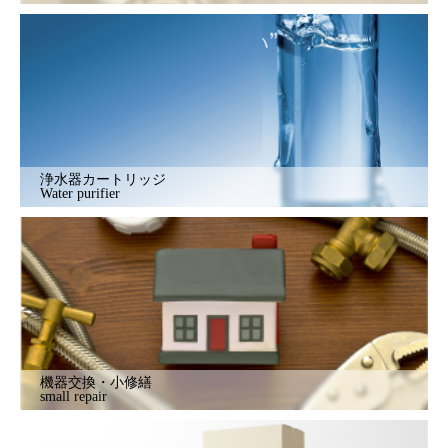
浄水器カートリッジ
Water purifier
機器交換・小修繕
small repair