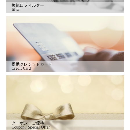
換気口フィルター
filter
提携クレジットカード
Credit Card
クーポン・ご優待
Coupon / Special Offer