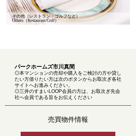
その他（レストラン・ゴルフなど）
Others（Restaurant/Golf）
パークホームズ市川真間
◎本マンションの売却や購入をご検討の方や貸し
たい方借りたい方は次のボタンからお取次ぎ各社
サイトへお進みください。
◎三井のすまいLOOP会員の方は、お取次ぎ先会
社へ会員である旨をお伝えください
売買物件情報