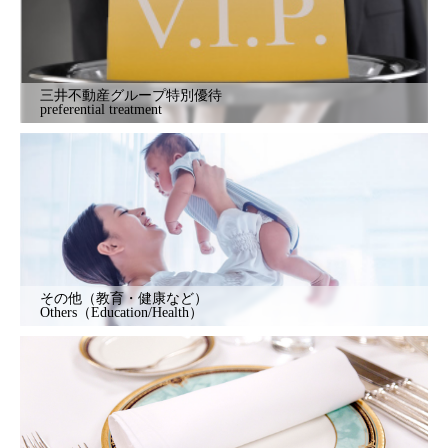
三井不動産グループ特別優待
preferential treatment
その他（教育・健康など）
Others（Education/Health）