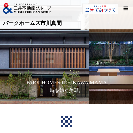
パークホームズ市川真間
PARK HOMES ICHIKAWA MAMA
時を紡ぐ美邸。