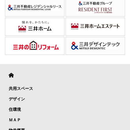
共用スペース
デザイン
住環境
ＭＡＰ