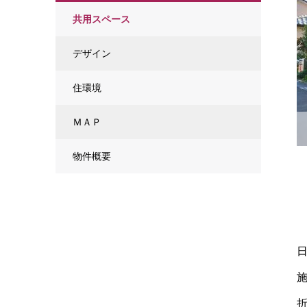
共用スペース
デザイン
住環境
ＭＡＰ
物件概要