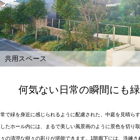
共用スペース
何気ない日常の瞬間にも
日常で緑を身近に感じられるように配慮された、中庭を見晴ら
施したホール内には、まるで美しい風景画のように景色を切り
折々の清澄な樹々の彩りが堪能できます。1階廊下には、洗練さ