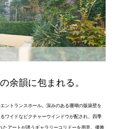
緑の余韻に包まれる。
すエントランスホール。深みのある珊瑚の版築壁を
取るワイドなピクチャーウインドウが配され、四季
れたアートが誘うギャラリーコリドーを用意。優雅