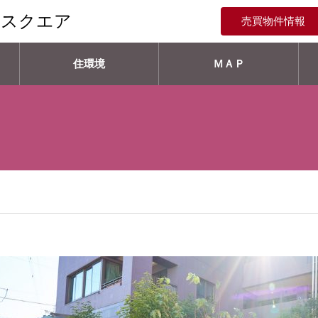
ススクエア
売買物件情報
住環境
ＭＡＰ