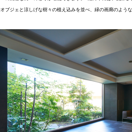
なオブジェと涼しげな樹々の植え込みを並べ、緑の画廊のよう