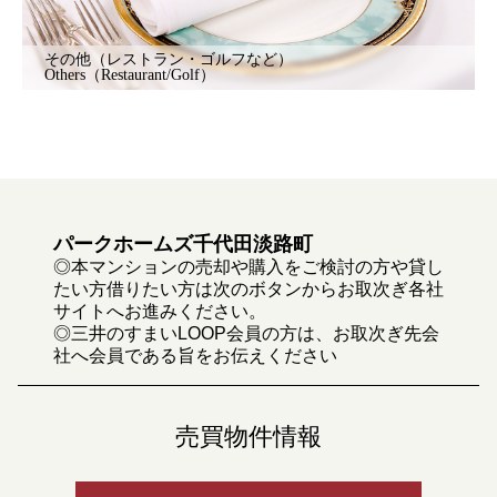
その他（レストラン・ゴルフなど）
Others（Restaurant/Golf）
パークホームズ千代田淡路町
◎本マンションの売却や購入をご検討の方や貸し
たい方借りたい方は次のボタンからお取次ぎ各社
サイトへお進みください。
◎三井のすまいLOOP会員の方は、お取次ぎ先会
社へ会員である旨をお伝えください
売買物件情報