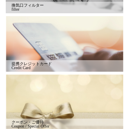
換気口フィルター
filter
提携クレジットカード
Credit Card
クーポン・ご優待
Coupon / Special Offer