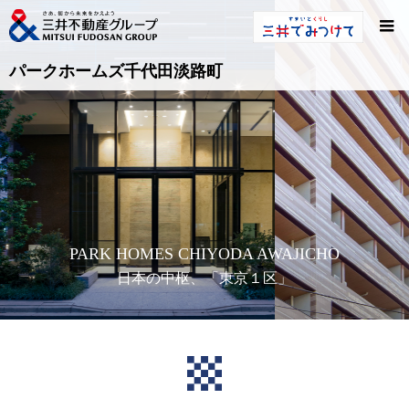
パークホームズ千代田淡路町
PARK HOMES CHIYODA AWAJICHO
日本の中枢、「東京１区」