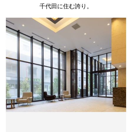
千代田に住む誇り。