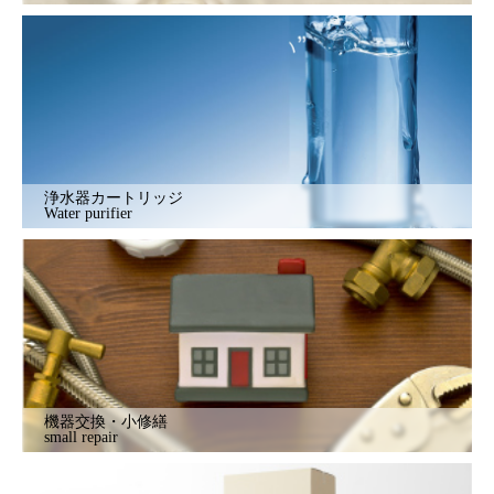
浄水器カートリッジ
Water purifier
機器交換・小修繕
small repair