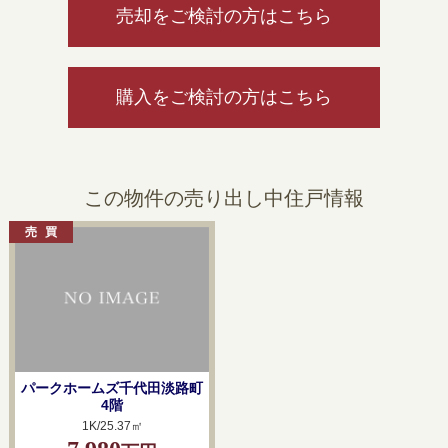
売却をご検討の方はこちら
購入をご検討の方はこちら
この物件の売り出し中住戸情報
パークホームズ千代田淡路町
4階
1K/25.37㎡