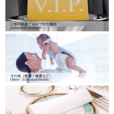
三井不動産グループ特別優待
preferential treatment
その他（教育・健康など）
Others（Education/Health）