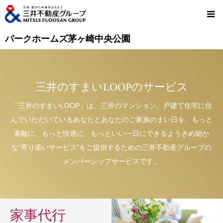
パークホームズ茅ヶ崎中央公園
三井のすまいLOOPのサービス
「三井のすまいLOOP」は、三井のマンション、戸建て住宅に住
んでいただいているあなたとあなたのご家族のまい日を、もっと
素敵に、もっと快適に、もっといい一日にできるようきめ細か
な“寄り添いサービス”をご提供するための三井不動産グループの
メンバーシップサービスです。
家事代行