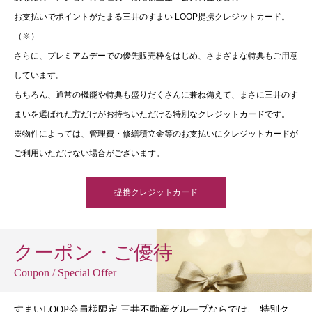
お支払いでポイントがたまる三井のすまい LOOP提携クレジットカード。
（※）
さらに、プレミアムデーでの優先販売枠をはじめ、さまざまな特典もご用意
しています。
もちろん、通常の機能や特典も盛りだくさんに兼ね備えて、まさに三井のす
まいを選ばれた方だけがお持ちいただける特別なクレジットカードです。
※物件によっては、管理費・修繕積立金等のお支払いにクレジットカードが
ご利用いただけない場合がございます。
提携クレジットカード
クーポン・ご優待
Coupon / Special Offer
すまいLOOP会員様限定 三井不動産グループならでは、 特別ク