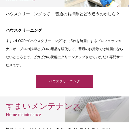
ハウスクリーニングって、 普通のお掃除とどう違うのかしら？
ハウスクリーニング
すまいLOOPの“ハウスクリーニング”は、汚れを綺麗にするプロフェッショ
ナルが、プロの技術とプロの用品を駆使して、普通のお掃除では綺麗になら
ないところまで、ピカピカの状態にクリーンアップさせていただく専門サー
ビスです。
ハウスクリーニング
すまいメンテナンス
Home maintenance