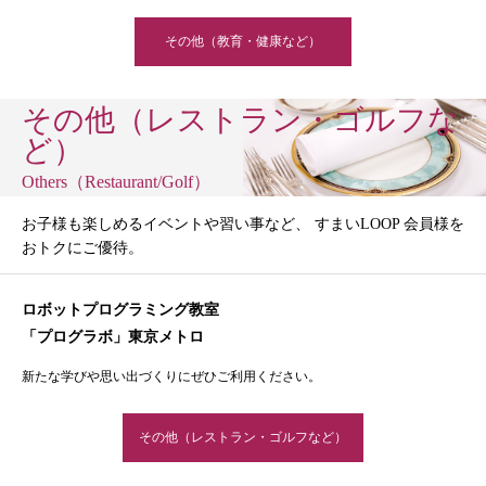
その他（教育・健康など）
その他（レストラン・ゴルフな
ど）
Others（Restaurant/Golf）
お子様も楽しめるイベントや習い事など、 すまいLOOP 会員様を
おトクにご優待。
ロボットプログラミング教室
「プログラボ」東京メトロ
新たな学びや思い出づくりにぜひご利用ください。
その他（レストラン・ゴルフなど）