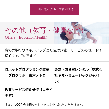
三井不動産グループ特別優待
その他（教育・健康など）
Others（Education/Health）
資格の取得やスキルアップに 役立つ講座・サービスの他、 お子
様 向けの習い事まで！
ロボットプログラミング教室
楽器・防音室レンタル【株式会
「プログラボ」東京メトロ
社ヤマハミュージックジャパ
ン】
教育サービス特別優待【ニチイ
学館】
すまい LOOP 会員様ならおトクにお申し込み いただけます。