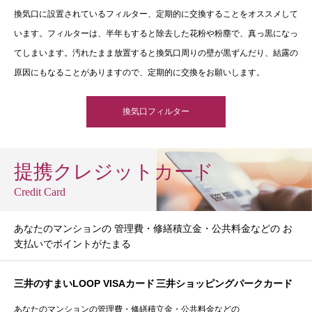
換気口に設置されているフィルター、定期的に交換することをオススメして
います。フィルターは、半年もすると除去した花粉や粉塵で、真っ黒になっ
てしまいます。汚れたまま放置すると換気口周りの壁が黒ずんだり、結露の
原因にもなることがありますので、定期的に交換をお願いします。
換気口フィルター
提携クレジットカード
Credit Card
あなたのマンションの 管理費・修繕積立金・公共料金などの お
支払いでポイントがたまる
三井のすまいLOOP VISAカード
三井ショッピングパークカード
あなたのマンションの管理費・修繕積立金・公共料金などの