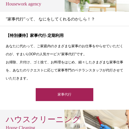
Housework agency
”家事代行”って、 なにをしてくれるのかしら！？
【特別優待】家事代行-定期利用
あなたに代わって、ご家庭内のさまざまな家事のお仕事をやらせていただく
のが、すまいLOOPの人気サービス“家事代行”です。
お掃除、片付け、ゴミ捨て、お料理をはじめ、細々したさまざまな家事仕事
を、あなたのリクエストに応じて家事専門のベテランスタッフが代行させて
いただきます。
家事代行
ハウスクリーニング
House Cleaning