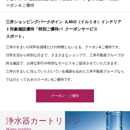
ーポン＆ご優待
三井ショッピングパークポイン
iLMiO（イルミオ）インテリア
ト対象施設優待「特別ご優待パ
クーポンサービス
スポート」
三井のすまいLOOP会員様だけの特権ともいえる、クーポン&ご優待です。
日常生活から特別な日まで、さまざまなショップで、三井不動産グループが
誇る施設で、お得な割引や特別なサービスをご提供させていただきます。
三井のすまいに住んでいただいている感謝を込めた三井不動産グループなら
ではのとっておきのクーポン&ご優待です。
クーポン・ご優待
浄水器カートリッジ
Water purifier