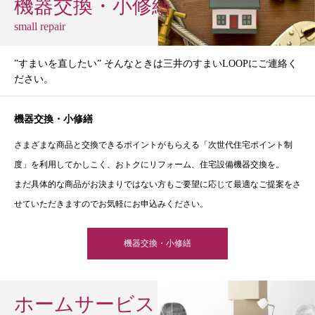
機器交換・小修繕
small repair
”すまいを直したい” そんなときは三井のすまいLOOPにご連絡く
ださい。
機器交換・小修繕
さまざまな商品と交換できるポイントがもらえる「次世代住宅ポイント制
度」を利用してかしこく、おトクにリフォーム、住宅設備機器交換を。
まだ具体的な商品がお決まりではない方もご要望に応じて最適なご提案をさ
せていただきますのでお気軽にお申込みください。
機器交換・小修繕
ホームサービス