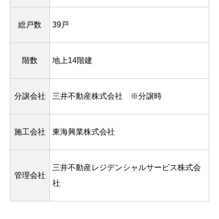
総戸数
39戸
階数
地上14階建
分譲会社
三井不動産株式会社 ※分譲時
施工会社
東海興業株式会社
三井不動産レジデンシャルサービス株式会
管理会社
社