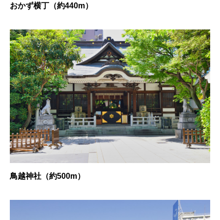
おかず横丁（約440m）
鳥越神社（約500m）