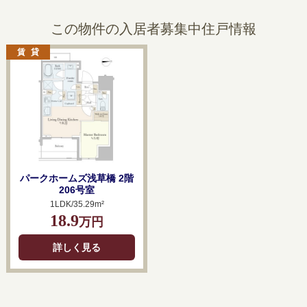
この物件の入居者募集中住戸情報
パークホームズ浅草橋 2階
206号室
1LDK/35.29m²
18.9
万円
詳しく見る