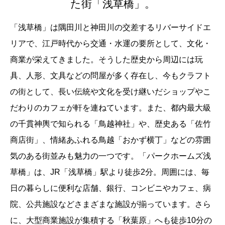
た街「浅草橋」。
「浅草橋」は隅田川と神田川の交差するリバーサイドエ
リアで、江戸時代から交通・水運の要所として、文化・
商業が栄えてきました。そうした歴史から周辺には玩
具、人形、文具などの問屋が多く存在し、今もクラフト
の街として、長い伝統や文化を受け継いだショップやこ
だわりのカフェが軒を連ねています。また、都内最大級
の千貫神輿で知られる「鳥越神社」や、歴史ある「佐竹
商店街」、情緒あふれる鳥越「おかず横丁」などの雰囲
気のある街並みも魅力の一つです。「パークホームズ浅
草橋」は、JR「浅草橋」駅より徒歩2分。周囲には、毎
日の暮らしに便利な店舗、銀行、コンビニやカフェ、病
院、公共施設などさまざまな施設が揃っています。さら
に、大型商業施設が集積する「秋葉原」へも徒歩10分の