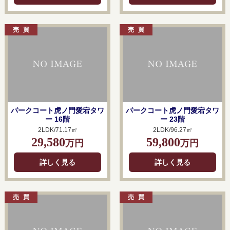
パークコート虎ノ門愛宕タワ
パークコート虎ノ門愛宕タワ
ー 16階
ー 23階
2LDK/71.17㎡
2LDK/96.27㎡
29,580
59,800
万円
万円
詳しく見る
詳しく見る