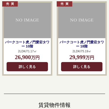
パークコート虎ノ門愛宕タワ
パークコート虎ノ門愛宕タワ
ー 10階
ー 18階
2LDK/71.17㎡
2LDK/75.19㎡
26,900
29,999
万円
万円
詳しく見る
詳しく見る
賃貸物件情報