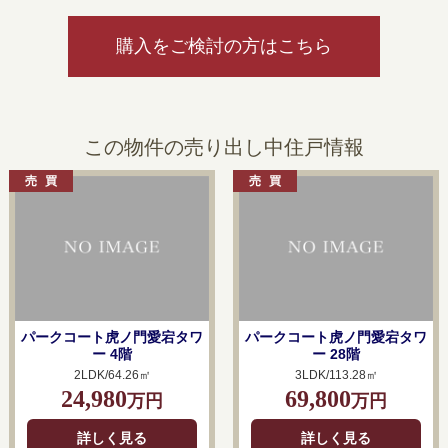
購入をご検討の方はこちら
この物件の売り出し中住戸情報
パークコート虎ノ門愛宕タワ
パークコート虎ノ門愛宕タワ
ー 4階
ー 28階
2LDK/64.26㎡
3LDK/113.28㎡
24,980
69,800
万円
万円
詳しく見る
詳しく見る