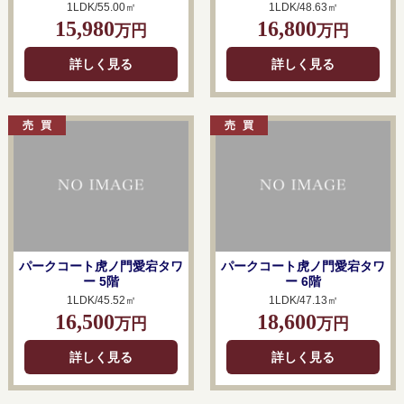
1LDK/55.00㎡
1LDK/48.63㎡
15,980
16,800
万円
万円
詳しく見る
詳しく見る
パークコート虎ノ門愛宕タワ
パークコート虎ノ門愛宕タワ
ー 5階
ー 6階
1LDK/45.52㎡
1LDK/47.13㎡
16,500
18,600
万円
万円
詳しく見る
詳しく見る