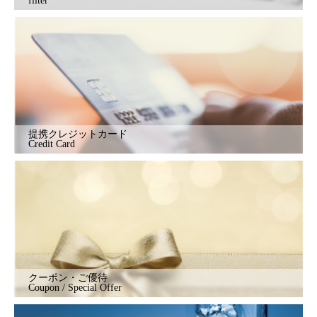
filter
提携クレジットカード
Credit Card
クーポン・ご優待
Coupon / Special Offer