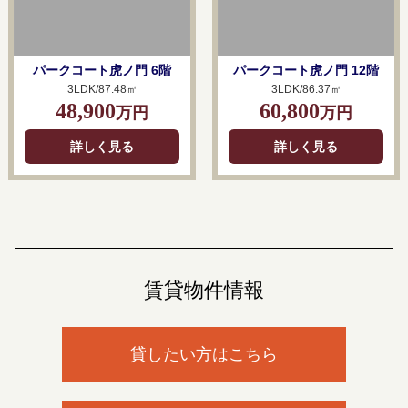
パークコート虎ノ門 6階
パークコート虎ノ門 12階
3LDK/87.48㎡
3LDK/86.37㎡
48,900
60,800
万円
万円
詳しく見る
詳しく見る
賃貸物件情報
貸したい方はこちら