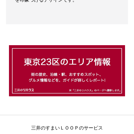
三井のすまいＬＯＯＰのサービス