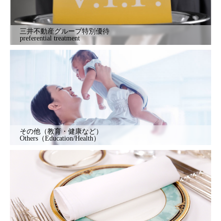
三井不動産グループ特別優待
preferential treatment
その他（教育・健康など）
Others（Education/Health）