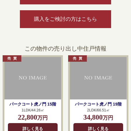
購入をご検討の方はこちら
この物件の売り出し中住戸情報
パークコート虎ノ門 15階
パークコート虎ノ門 19階
1LDK/44.26㎡
2LDK/66.51㎡
22,800
34,800
万円
万円
詳しく見る
詳しく見る