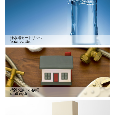
浄水器カートリッジ
Water purifier
機器交換・小修繕
small repair