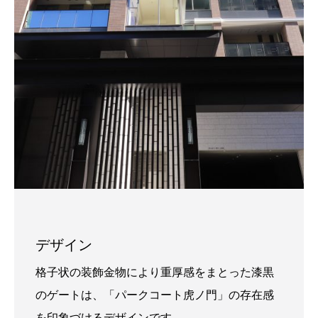
デザイン
格子状の装飾金物により重厚感をまとった漆黒
のゲートは、「パークコート虎ノ門」の存在感
を印象づけるデザインです。