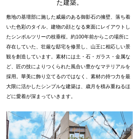
た建築。
敷地の基壇部に施した威厳のある御影石の擁壁、落ち着
いた色彩のタイル、建物の顔となる東面にレイアウトし
たシンボルツリーの枝垂桜。約100年前からこの場所に
存在していた、壮厳な邸宅を修景し、山王に相応しい景
観を創造しています。素材には土・石・ガラス・金属な
ど、匠の技によりつくられた風合い豊かなマテリアルを
採用。華美に飾り立てるのではなく、素材の持つ力を最
大限に活かしたシンプルな建築は、歳月を積み重ねるほ
どに愛着が深まっていきます。