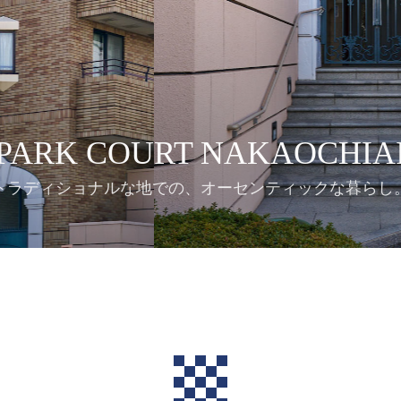
PARK COURT NAKAOCHIA
トラディショナルな地での、オーセンティックな暮らし