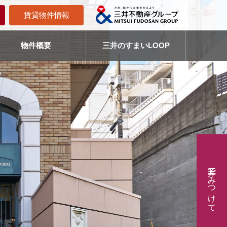
賃貸物件情報
物件概要
三井のすまいLOOP
三井でみつけて