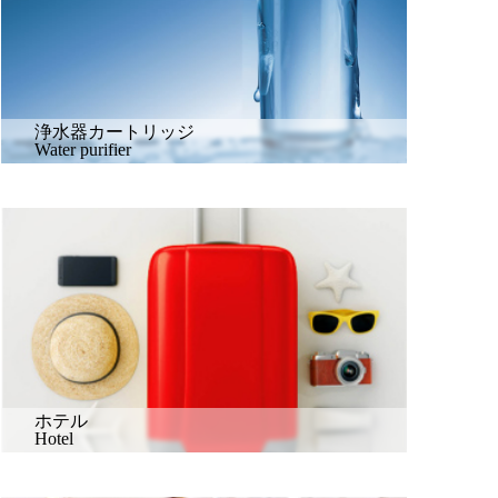
浄水器カートリッジ
Water purifier
ホテル
Hotel