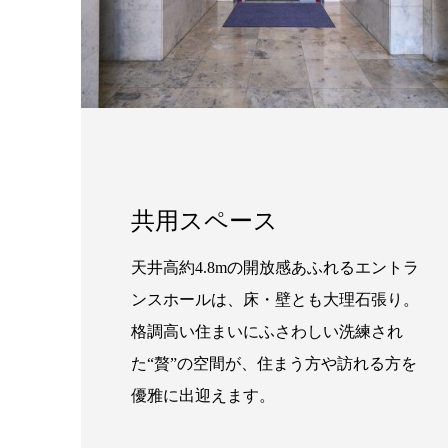
共用スペース
天井高約4.8mの開放感あふれるエントラ
ンスホールは、床・壁とも大理石張り。
格調高い住まいにふさわしい洗練され
た“贅”の空間が、住まう方や訪れる方を
優雅に出迎えます。