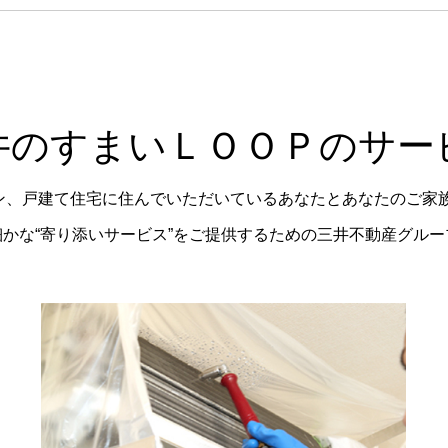
井のすまいＬＯＯＰのサー
ョン、戸建て住宅に住んでいただいているあなたとあなたのご家
かな“寄り添いサービス”をご提供するための三井不動産グル