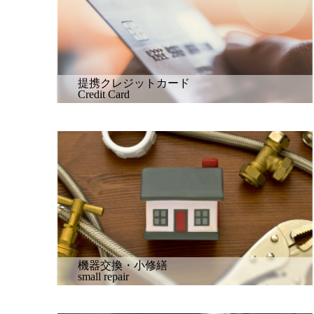
提携クレジットカード
Credit Card
機器交換・小修繕
small repair