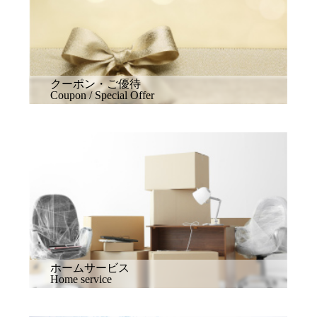
クーポン・ご優待
Coupon / Special Offer
ホームサービス
Home service