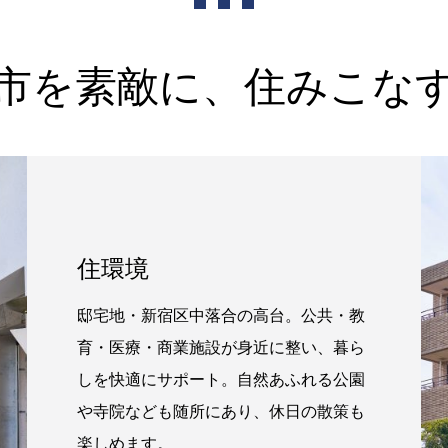
市を素敵に、住みこな
住環境
邸宅地・新宿区中落合の高台。公共・教
育・医療・商業施設が身近に整い、暮ら
しを快適にサポート。自然あふれる公園
や寺院なども随所にあり、休日の散策も
楽しめます。