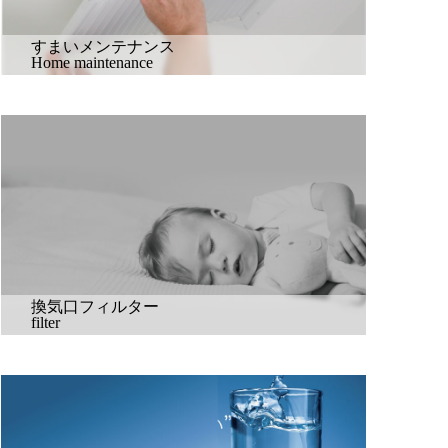
すまいメンテナンス
Home maintenance
換気口フィルター
filter