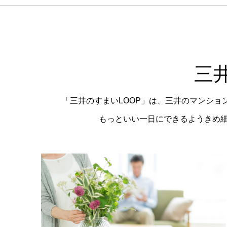
三
「三井のすまいLOOP」は、三井のマンシ
もっといい一日にできるようきめ細