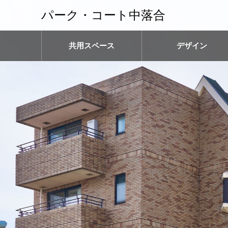
パーク・コート中落合
共用スペース
デザイン