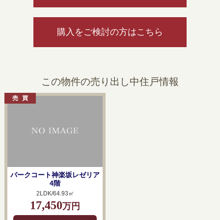
購入をご検討の方はこちら
この物件の売り出し中住戸情報
パークコート神楽坂レゼリア
4階
2LDK/64.93㎡
17,450
万円