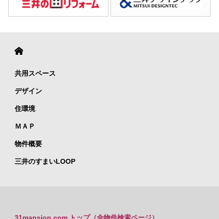
共用スペース
デザイン
住環境
ＭＡＰ
物件概要
三井のすまいLOOP
31mansion.com トップ（全物件検索ページ）