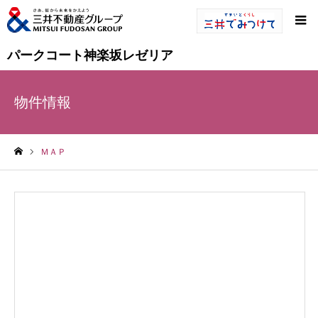
パークコート神楽坂レゼリア
物件情報
ＭＡＰ
ホーム