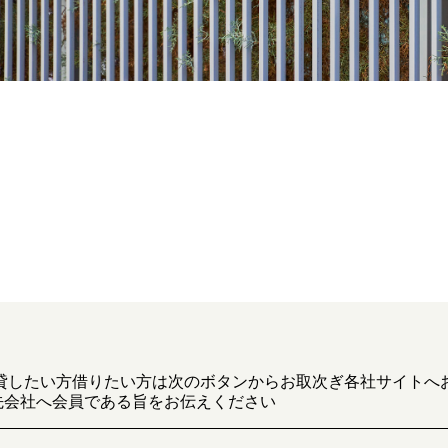
貸したい方借りたい方は次のボタンからお取次ぎ各社サイトへ
先会社へ会員である旨をお伝えください