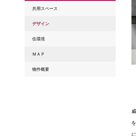
共用スペース
デザイン
住環境
ＭＡＰ
物件概要