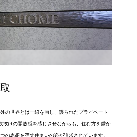
進取
。外の世界とは一線を画し、護られたプライベート
吹抜けの開放感を感じさせながらも、住む方を厳か
たつの思想を宿す住まいの姿が追求されています。