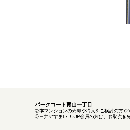
パークコート青山一丁目
◎本マンションの売却や購入をご検討の方や
◎三井のすまいLOOP会員の方は、お取次ぎ